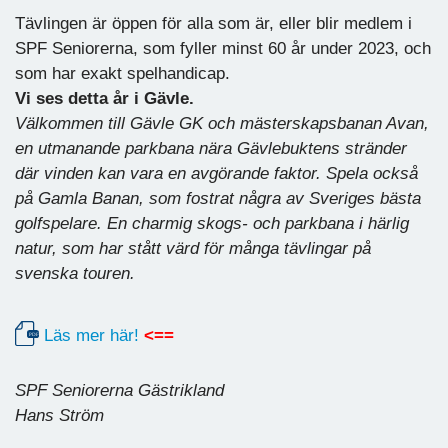
Tävlingen är öppen för alla som är, eller blir medlem i
SPF Seniorerna, som fyller minst 60 år under 2023, och
som har exakt spelhandicap.
Vi ses detta år i Gävle.
Välkommen till Gävle GK och mästerskapsbanan Avan,
en utmanande parkbana nära Gävlebuktens stränder
där vinden kan vara en avgörande faktor. Spela också
på Gamla Banan, som fostrat några av Sveriges bästa
golfspelare. En charmig skogs- och parkbana i härlig
natur, som har stått värd för många tävlingar på
svenska touren.
Läs mer här!
<==
SPF Seniorerna Gästrikland
Hans Ström