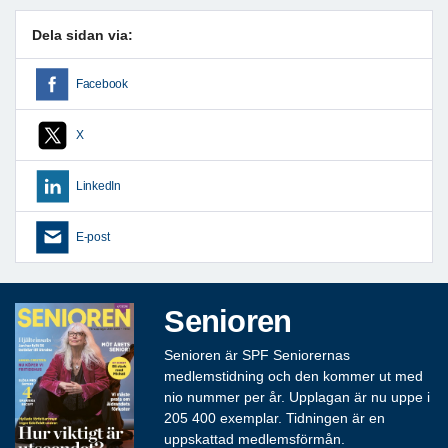
Dela sidan via:
Facebook
X
LinkedIn
E-post
Senioren
Senioren är SPF Seniorernas
medlemstidning och den kommer ut med
nio nummer per år. Upplagan är nu uppe i
205 400 exemplar. Tidningen är en
uppskattad medlemsförmån.