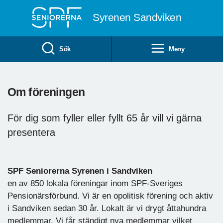
Till övergripande innehåll
Syrenen Sandviken
Sök
Meny
Om föreningen
För dig som fyller eller fyllt 65 år vill vi gärna
presentera
SPF Seniorerna Syrenen i Sandviken
en av 850 lokala föreningar inom SPF-Sveriges
Pensionärsförbund. Vi är en opolitisk förening och aktiv
i Sandviken sedan 30 år. Lokalt är vi drygt åttahundra
medlemmar. Vi får ständigt nya medlemmar vilket