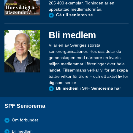
205 400 exemplar. Tidningen är en
uppskattad medlemsförmån.
Gå till senioren.se
Bli medlem
Vi är en av Sveriges största
seniororganisationer. Hos oss delar du
gemenskapen med närmare en kvarts
miljon medlemmar i föreningar över hela
landet. Tillsammans verkar vi för att skapa
bättre villkor för äldre – och ett aktivt liv för
dig som senior.
Bli medlem i SPF Seniorerna här
SPF Seniorerna
Om förbundet
Bli medlem