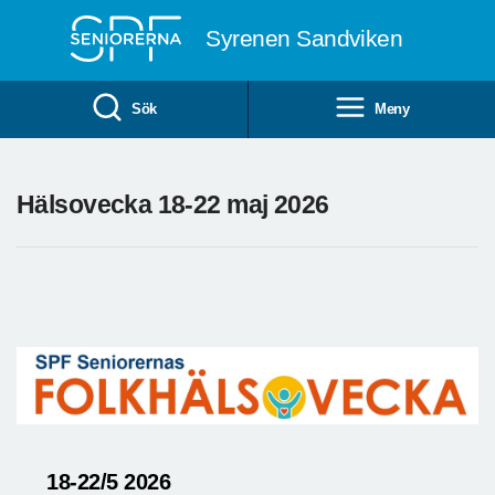
Till övergripande innehåll
Syrenen Sandviken
Sök
Meny
Hälsovecka 18-22 maj 2026
18-22/5 2026