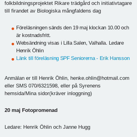
folkbildningsprojektet Rikare trädgård och initiativtagare
till firandet av Biologiska mångfaldens dag
Föreläsningen sänds den 19 maj klockan 10.00 och
är kostnadsfritt.
Websändning visas i Lilla Salen, Valhalla. Ledare
Henrik Öhlin
Länk till föreläsning SPF Seniorerna - Erik Hansson
Anmälan er till Henrik Öhlin, henke.ohlin@hotmail.com
eller SMS 070/6321598, eller på Syrenens
hemsida/Mina sidor(kräver inloggning)
20 maj Fotopromenad
Ledare: Henrik Öhlin och Janne Hugg