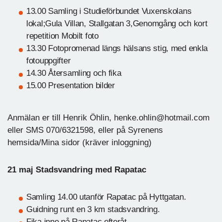
13.00 Samling i Studieförbundet Vuxenskolans
lokal;Gula Villan, Stallgatan 3,Genomgång och kort
repetition Mobilt foto
13.30 Fotopromenad längs hälsans stig, med enkla
fotouppgifter
14.30 Återsamling och fika
15.00 Presentation bilder
Anmälan er till Henrik Öhlin, henke.ohlin@hotmail.com
eller SMS 070/6321598, eller på Syrenens
hemsida/Mina sidor (kräver inloggning)
21 maj Stadsvandring med Rapatac
Samling 14.00 utanför Rapatac på Hyttgatan.
Guidning runt en 3 km stadsvandring.
Fika inne på Rapatac efteråt.