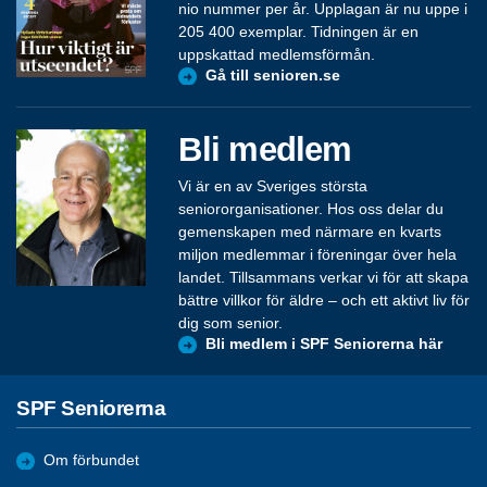
nio nummer per år. Upplagan är nu uppe i
205 400 exemplar. Tidningen är en
uppskattad medlemsförmån.
Gå till senioren.se
Bli medlem
Vi är en av Sveriges största
seniororganisationer. Hos oss delar du
gemenskapen med närmare en kvarts
miljon medlemmar i föreningar över hela
landet. Tillsammans verkar vi för att skapa
bättre villkor för äldre – och ett aktivt liv för
dig som senior.
Bli medlem i SPF Seniorerna här
SPF Seniorerna
Om förbundet