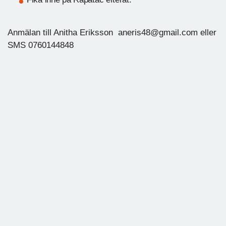
Anmälan till Anitha Eriksson aneris48@gmail.com eller
SMS 0760144848