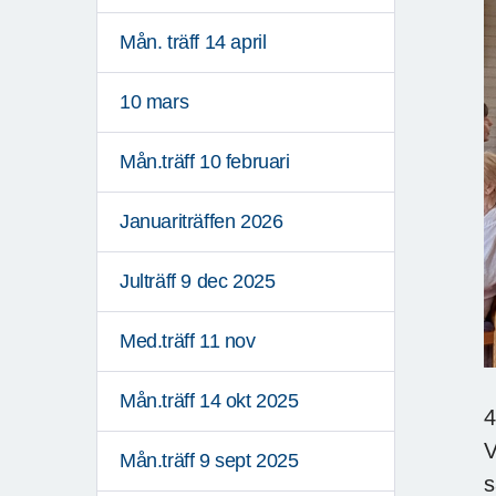
Mån. träff 14 april
10 mars
Mån.träff 10 februari
Januariträffen 2026
Julträff 9 dec 2025
Med.träff 11 nov
Mån.träff 14 okt 2025
4
V
Mån.träff 9 sept 2025
s