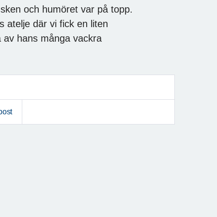
en sken och humöret var på topp.
atelje där vi fick en liten
a av hans många vackra
post