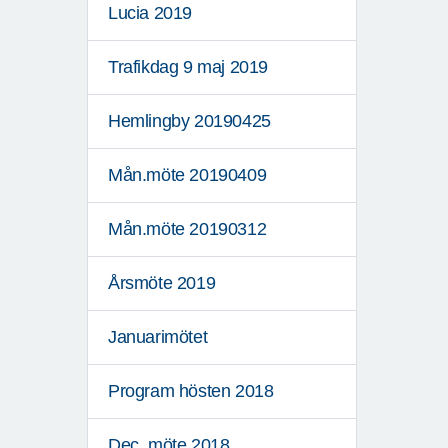
Lucia 2019
Trafikdag 9 maj 2019
Hemlingby 20190425
Mån.möte 20190409
Mån.möte 20190312
Årsmöte 2019
Januarimötet
Program hösten 2018
Dec, möte 2018