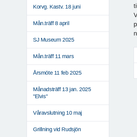
t
Korvg. Kastv. 18 juni
V
Mån.träff 8 april
p
n
SJ Museum 2025
Mån.träff 11 mars
Årsmöte 11 feb 2025
Månadsträff 13 jan. 2025
"Elvis"
Våravslutning 10 maj
Grillning vid Rudsjön