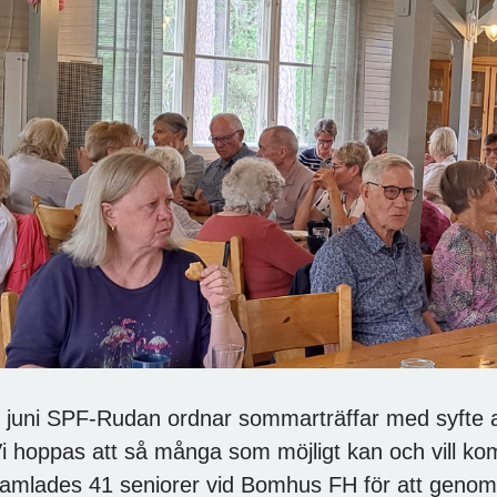
 juni SPF-Rudan ordnar sommarträffar med syfte at
i hoppas att så många som möjligt kan och vill komm
amlades 41 seniorer vid Bomhus FH för att genom