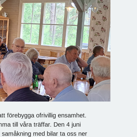
t förebygga ofrivillig ensamhet.
a till våra träffar. Den 4 juni
 samåkning med bilar ta oss ner