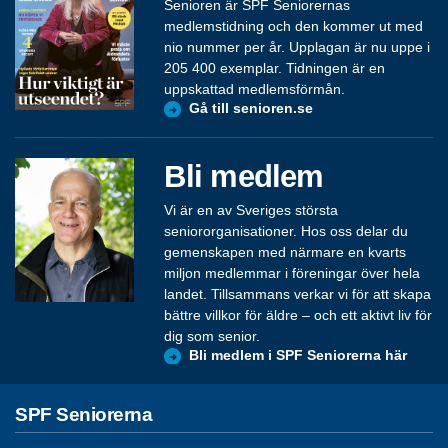
Senioren är SPF Seniorernas
medlemstidning och den kommer ut med
nio nummer per år. Upplagan är nu uppe i
205 400 exemplar. Tidningen är en
uppskattad medlemsförmån.
Gå till senioren.se
Bli medlem
Vi är en av Sveriges största
seniororganisationer. Hos oss delar du
gemenskapen med närmare en kvarts
miljon medlemmar i föreningar över hela
landet. Tillsammans verkar vi för att skapa
bättre villkor för äldre – och ett aktivt liv för
dig som senior.
Bli medlem i SPF Seniorerna här
SPF Seniorerna