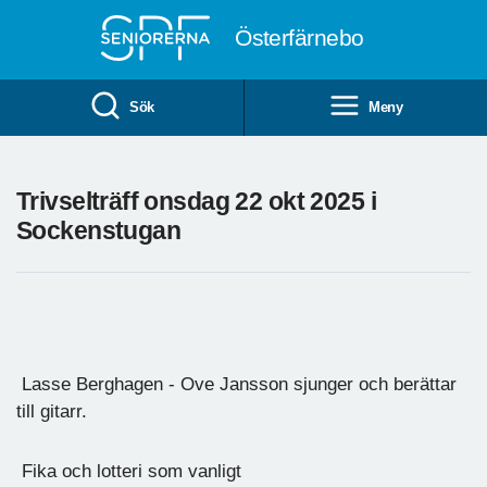
Till övergripande innehåll
Österfärnebo
Sök
Meny
Trivselträff onsdag 22 okt 2025 i
Sockenstugan
Lasse Berghagen - Ove Jansson sjunger och berättar
till gitarr.
Fika och lotteri som vanligt