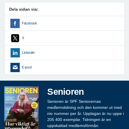
Dela sidan via:
Facebook
X
LinkedIn
E-post
Senioren
Senioren är SPF Seniorernas
medlemstidning och den kommer ut med
nio nummer per år. Upplagan är nu uppe i
205 400 exemplar. Tidningen är en
uppskattad medlemsförmån.