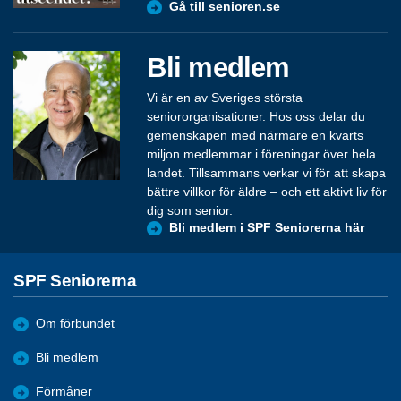
Gå till senioren.se
Bli medlem
Vi är en av Sveriges största
seniororganisationer. Hos oss delar du
gemenskapen med närmare en kvarts
miljon medlemmar i föreningar över hela
landet. Tillsammans verkar vi för att skapa
bättre villkor för äldre – och ett aktivt liv för
dig som senior.
Bli medlem i SPF Seniorerna här
SPF Seniorerna
Om förbundet
Bli medlem
Förmåner