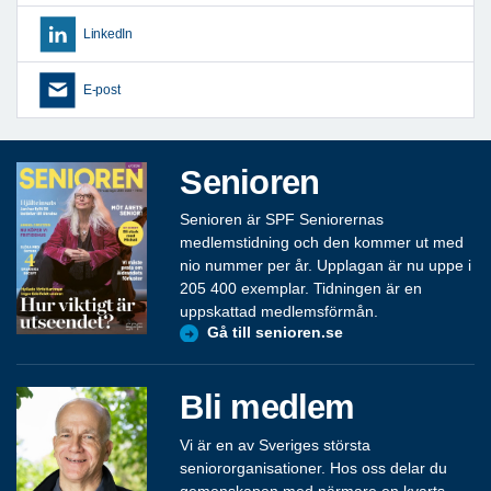
LinkedIn
E-post
Senioren
Senioren är SPF Seniorernas
medlemstidning och den kommer ut med
nio nummer per år. Upplagan är nu uppe i
205 400 exemplar. Tidningen är en
uppskattad medlemsförmån.
Gå till senioren.se
Bli medlem
Vi är en av Sveriges största
seniororganisationer. Hos oss delar du
gemenskapen med närmare en kvarts