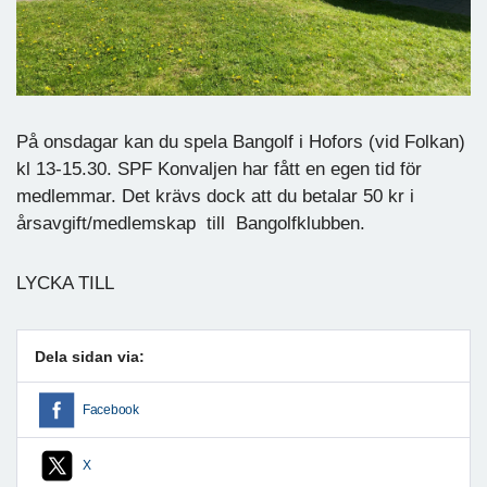
På onsdagar kan du spela Bangolf i Hofors (vid Folkan)
kl 13-15.30. SPF Konvaljen har fått en egen tid för
medlemmar. Det krävs dock att du betalar 50 kr i
årsavgift/medlemskap till Bangolfklubben.
LYCKA TILL
Dela sidan via:
Facebook
X