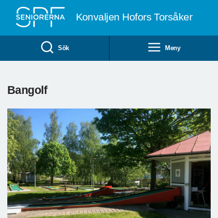
Till övergripande innehåll
Konvaljen Hofors Torsåker
Sök
Meny
Bangolf