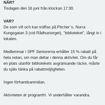
NÄR?
Tisdagen den 16 juni från klockan 17:30.
VAR?
De som vill och kan träffas på Pitcher´s, Norra
Kungsgatan 3 (vid Rådhustorget), ”biblioteket”, långt in i
lokalen.
Medlemmar i SPF Seniorerna erhåller 15 % rabatt på
hela notan, om man deltar i denna aktivitet. Om du får
en plats utanför bibliotekets avgränsande räcke, måste
du själv tänka på rabattmöjligheten.
Ingen förhandsanmälan.
Aktiviteten är programfri. Vi underhåller varandra.