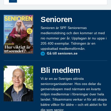
Senioren
Senioren är SPF Seniorernas
medlemstidning och den kommer ut med
nio nummer per år. Upplagan är nu uppe i
205 400 exemplar. Tidningen är en
uppskattad medlemsförmån.
Gå till senioren.se
Bli medlem
Vi är en av Sveriges största
seniororganisationer. Hos oss delar du
gemenskapen med närmare en kvarts
miljon medlemmar i föreningar över hela
landet. Tillsammans verkar vi för att skapa
bättre villkor för äldre – och ett aktivt liv för
dig som senior.