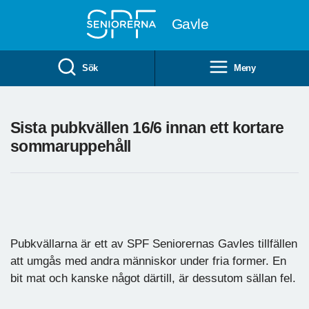
Till övergripande innehåll
Gavle
Sök
Meny
Sista pubkvällen 16/6 innan ett kortare
sommaruppehåll
Pubkvällarna är ett av SPF Seniorernas Gavles tillfällen
att umgås med andra människor under fria former. En
bit mat och kanske något därtill, är dessutom sällan fel.