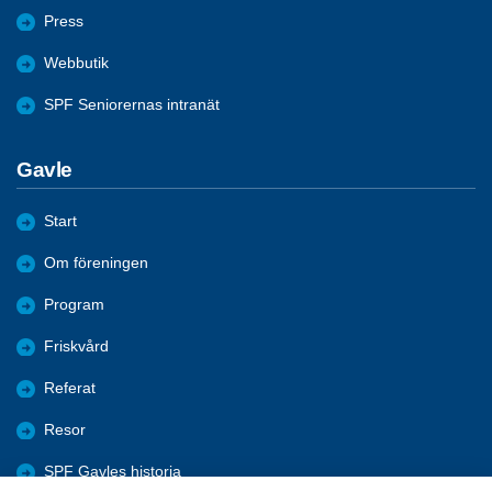
Press
Webbutik
SPF Seniorernas intranät
Gavle
Start
Om föreningen
Program
Friskvård
Referat
Resor
SPF Gavles historia