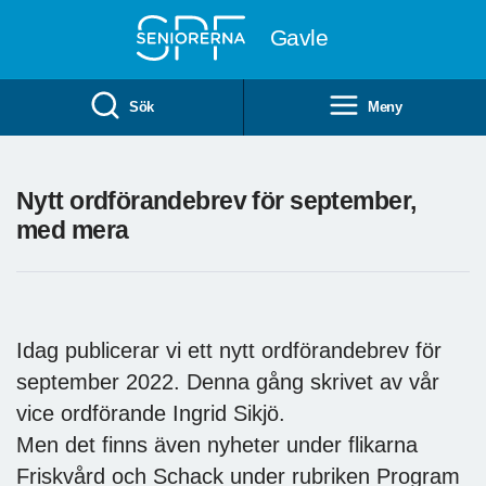
Till övergripande innehåll
Gavle
Sök
Meny
Nytt ordförandebrev för september,
med mera
Idag publicerar vi ett nytt ordförandebrev för
september 2022. Denna gång skrivet av vår
vice ordförande Ingrid Sikjö.
Men det finns även nyheter under flikarna
Friskvård och Schack under rubriken Program