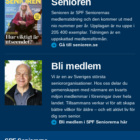
Senioren
Senioren är SPF Seniorernas
medlemstidning och den kommer ut med
nio nummer per år. Upplagan är nu uppe i
205 400 exemplar. Tidningen är en
uppskattad medlemsförmån.
Gå till senioren.se
Bli medlem
Vi är en av Sveriges största
seniororganisationer. Hos oss delar du
gemenskapen med närmare en kvarts
miljon medlemmar i föreningar över hela
landet. Tillsammans verkar vi för att skapa
bättre villkor för äldre – och ett aktivt liv för
dig som senior.
Bli medlem i SPF Seniorerna här