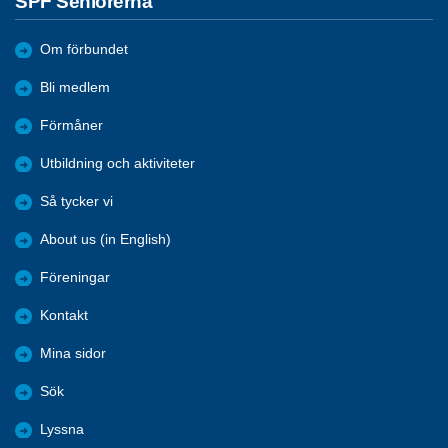
SPF Seniorerna
Om förbundet
Bli medlem
Förmåner
Utbildning och aktiviteter
Så tycker vi
About us (in English)
Föreningar
Kontakt
Mina sidor
Sök
Lyssna