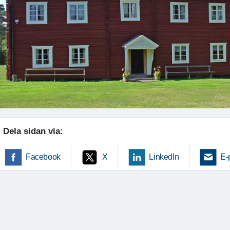
Dela sidan via:
Facebook
X
LinkedIn
E-