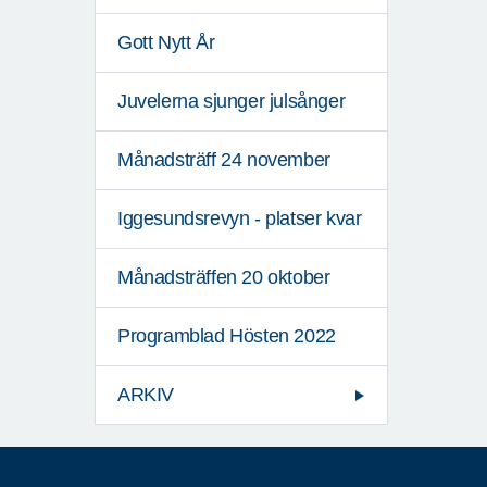
Gott Nytt År
Juvelerna sjunger julsånger
Månadsträff 24 november
Iggesundsrevyn - platser kvar
Månadsträffen 20 oktober
Programblad Hösten 2022
ARKIV