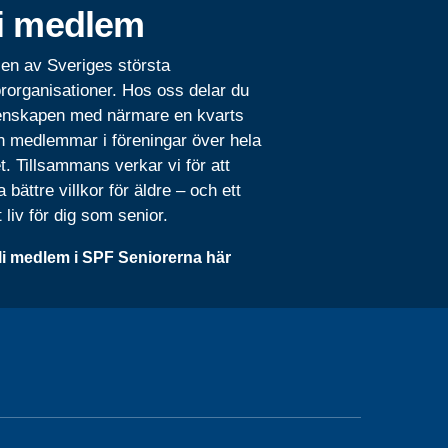
i medlem
 en av Sveriges största
rorganisationer. Hos oss delar du
nskapen med närmare en kvarts
n medlemmar i föreningar över hela
t. Tillsammans verkar vi för att
 bättre villkor för äldre – och ett
t liv för dig som senior.
li medlem i SPF Seniorerna här