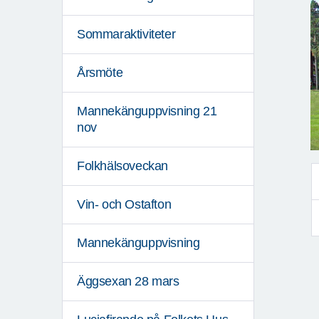
Sommaraktiviteter
Årsmöte
Mannekänguppvisning 21
nov
Folkhälsoveckan
Vin- och Ostafton
Mannekänguppvisning
Äggsexan 28 mars