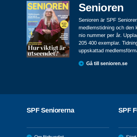
Senioren
Senioren är SPF Seniore
medlemstidning och den
nio nummer per år. Uppla
205 400 exemplar. Tidnin
uppskattad medlemsförm
Gå till senioren.se
SPF Seniorerna
SPF F