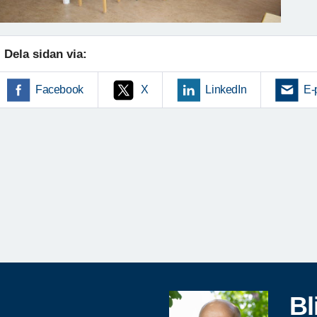
Dela sidan via:
Facebook
X
LinkedIn
E-
Bl