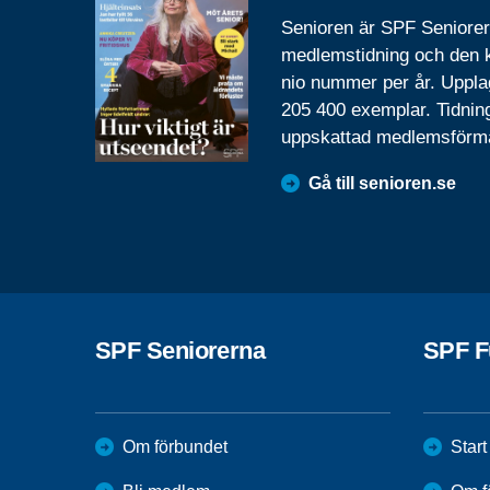
Senioren är SPF Seniore
medlemstidning och den
nio nummer per år. Uppla
205 400 exemplar. Tidnin
uppskattad medlemsförm
Gå till senioren.se
SPF Seniorerna
SPF F
Om förbundet
Start