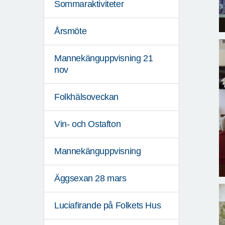
Sommaraktiviteter
Årsmöte
Mannekänguppvisning 21
nov
Folkhälsoveckan
Vin- och Ostafton
Mannekänguppvisning
Äggsexan 28 mars
Luciafirande på Folkets Hus