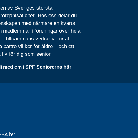
 en av Sveriges största
rorganisationer. Hos oss delar du
nskapen med närmare en kvarts
n medlemmar i föreningar över hela
t. Tillsammans verkar vi för att
 bättre villkor för äldre – och ett
t liv för dig som senior.
li medlem i SPF Seniorerna här
25A bv