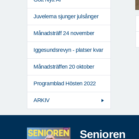
Juvelerna sjunger julsånger
Månadsträff 24 november
Iggesundsrevyn - platser kvar
Månadsträffen 20 oktober
Programblad Hösten 2022
ARKIV
Senioren