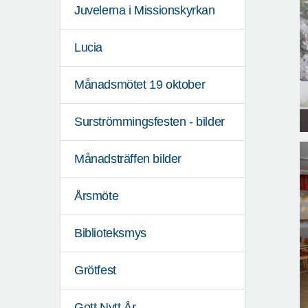
Juvelerna i Missionskyrkan
Lucia
Månadsmötet 19 oktober
Surströmmingsfesten - bilder
Månadsträffen bilder
Årsmöte
Biblioteksmys
Grötfest
Gott Nytt År