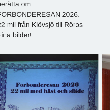
berätta om
FORBONDERESAN 2026.
22 mil från Klövsjö till Röros
Fina bilder!