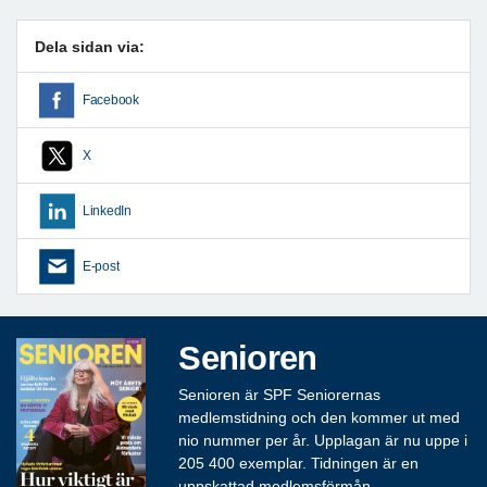
Dela sidan via:
Facebook
X
LinkedIn
E-post
Senioren
Senioren är SPF Seniorernas
medlemstidning och den kommer ut med
nio nummer per år. Upplagan är nu uppe i
205 400 exemplar. Tidningen är en
uppskattad medlemsförmån.