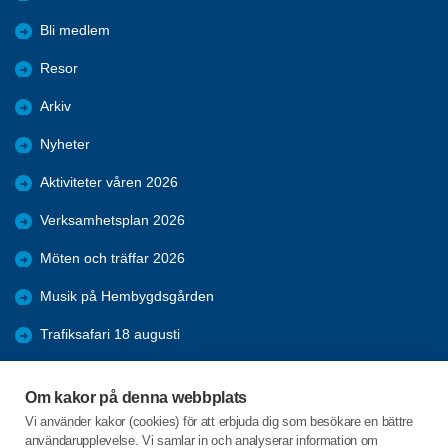
Bli medlem
Resor
Arkiv
Nyheter
Aktiviteter våren 2026
Verksamhetsplan 2026
Möten och träffar 2026
Musik på Hembygdsgården
Trafiksafari 18 augusti
Tågresa Jädraås 26 juli
Om kakor på denna webbplats
Programblad 2026
Vi använder kakor (cookies) för att erbjuda dig som besökare en bättre
användarupplevelse. Vi samlar in och analyserar information om