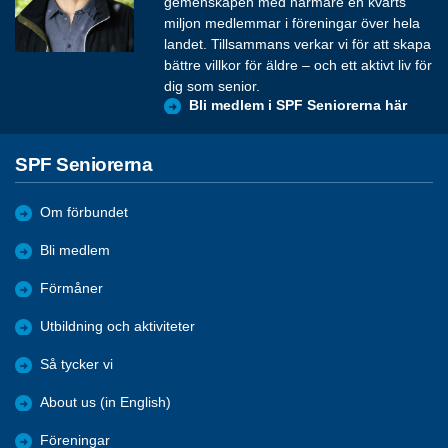
gemenskapen med närmare en kvarts
miljon medlemmar i föreningar över hela
landet. Tillsammans verkar vi för att skapa
bättre villkor för äldre – och ett aktivt liv för
dig som senior.
Bli medlem i SPF Seniorerna här
SPF Seniorerna
Om förbundet
Bli medlem
Förmåner
Utbildning och aktiviteter
Så tycker vi
About us (in English)
Föreningar