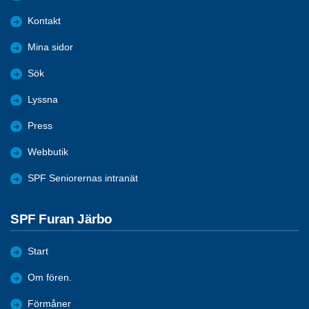
Kontakt
Mina sidor
Sök
Lyssna
Press
Webbutik
SPF Seniorernas intranät
SPF Furan Järbo
Start
Om fören.
Förmåner