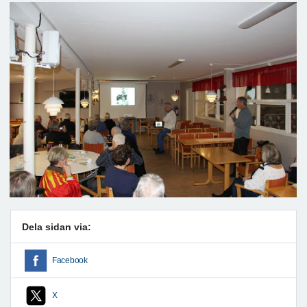
Dela sidan via:
Facebook
X