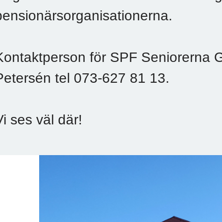
pensionärsorganisationerna.
Kontaktperson för SPF Seniorerna Gu
Petersén tel 073-627 81 13.
Vi ses väl där!