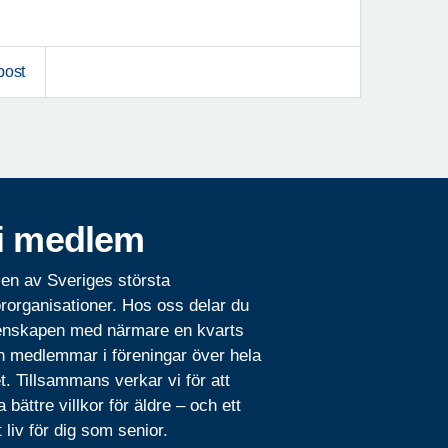
post
i medlem
 en av Sveriges största
rorganisationer. Hos oss delar du
nskapen med närmare en kvarts
n medlemmar i föreningar över hela
t. Tillsammans verkar vi för att
 bättre villkor för äldre – och ett
t liv för dig som senior.