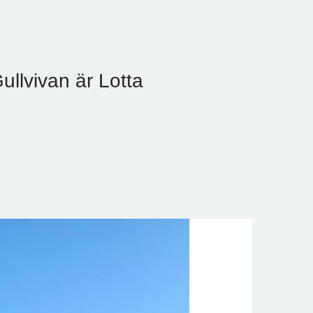
llvivan är Lotta