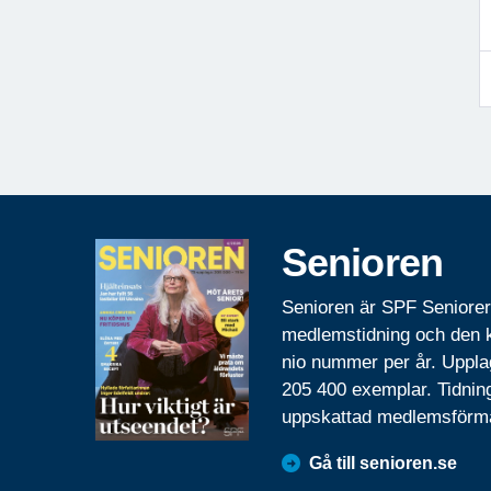
Senioren
Senioren är SPF Seniore
medlemstidning och den
nio nummer per år. Uppla
205 400 exemplar. Tidnin
uppskattad medlemsförm
Gå till senioren.se