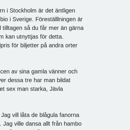
n i Stockholm är det äntligen
io i Sverige. Föreställlningen är
 tilltagen så du får mer än gärna
m kan utnyttjas för detta.
ris för biljetter på andra orter
 scen av sina gamla vänner och
r dessa tre har man bildat
t sex man starka, Jävla
 Jag vill låta de blågula fanorna
jt. Jag ville dansa allt från hambo