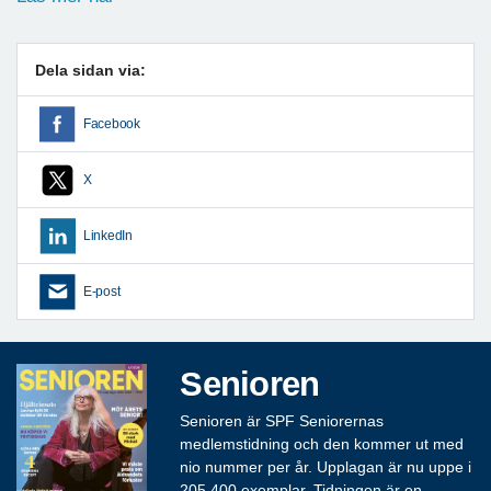
Dela sidan via:
Facebook
X
LinkedIn
E-post
Senioren
Senioren är SPF Seniorernas
medlemstidning och den kommer ut med
nio nummer per år. Upplagan är nu uppe i
205 400 exemplar. Tidningen är en