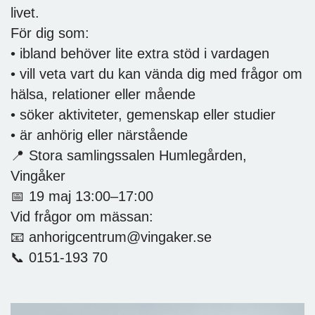
livet.
För dig som:
• ibland behöver lite extra stöd i vardagen
• vill veta vart du kan vända dig med frågor om
hälsa, relationer eller mående
• söker aktiviteter, gemenskap eller studier
• är anhörig eller närstående
📍 Stora samlingssalen Humlegården,
Vingåker
📅 19 maj 13:00–17:00
Vid frågor om mässan:
📧 anhorigcentrum@vingaker.se
📞 0151‑193 70