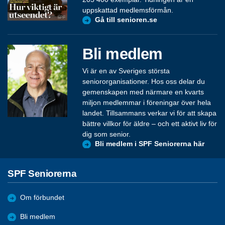
uppskattad medlemsförmån.
Gå till senioren.se
Bli medlem
Vi är en av Sveriges största
seniororganisationer. Hos oss delar du
gemenskapen med närmare en kvarts
miljon medlemmar i föreningar över hela
landet. Tillsammans verkar vi för att skapa
bättre villkor för äldre – och ett aktivt liv för
dig som senior.
Bli medlem i SPF Seniorerna här
SPF Seniorerna
Om förbundet
Bli medlem