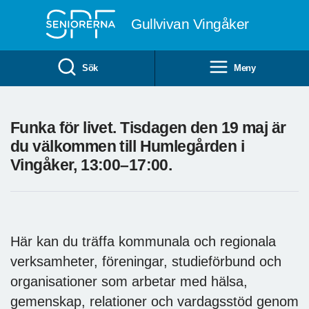
Till övergripande innehåll
Gullvivan Vingåker
Sök
Meny
Funka för livet. Tisdagen den 19 maj är
du välkommen till Humlegården i
Vingåker, 13:00–17:00.
Här kan du träffa kommunala och regionala
verksamheter, föreningar, studieförbund och
organisationer som arbetar med hälsa,
gemenskap, relationer och vardagsstöd genom