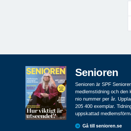
Senioren
Senioren är SPF Seniore
medlemstidning och den
nio nummer per år. Uppla
205 400 exemplar. Tidnin
uppskattad medlemsförm
Gå till senioren.se