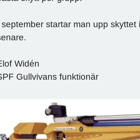
I september startar man upp skyttet
senare.
Elof Widén
SPF Gullvivans funktionär