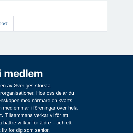
post
i medlem
 en av Sveriges största
rorganisationer. Hos oss delar du
nskapen med närmare en kvarts
n medlemmar i föreningar över hela
t. Tillsammans verkar vi för att
 bättre villkor för äldre – och ett
t liv för dig som senior.