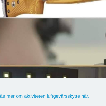
äs mer om aktiviteten luftgevärsskytte här.