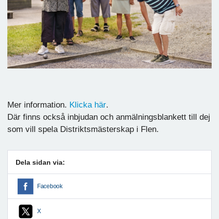
Mer information.
Klicka här
.
Där finns också inbjudan och anmälningsblankett till dej
som vill spela Distriktsmästerskap i Flen.
Dela sidan via:
Facebook
X