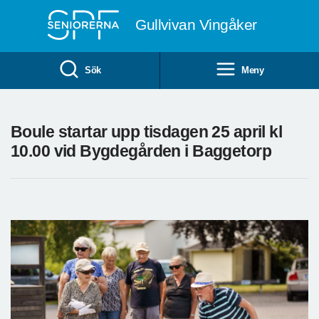
Till övergripande innehåll
Gullvivan Vingåker
Sök
Meny
Boule startar upp tisdagen 25 april kl
10.00 vid Bygdegården i Baggetorp