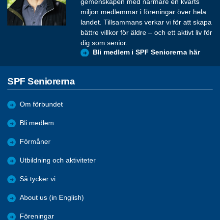
gemenskapen med närmare en kvarts
miljon medlemmar i föreningar över hela
landet. Tillsammans verkar vi för att skapa
bättre villkor för äldre – och ett aktivt liv för
dig som senior.
Bli medlem i SPF Seniorerna här
SPF Seniorerna
Om förbundet
Bli medlem
Förmåner
Utbildning och aktiviteter
Så tycker vi
About us (in English)
Föreningar