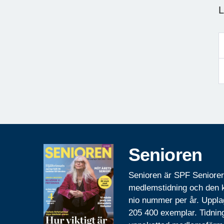
Senioren
Senioren är SPF Seniore
medlemstidning och den
nio nummer per år. Uppla
205 400 exemplar. Tidnin