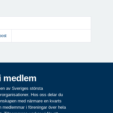
post
i medlem
 en av Sveriges största
rorganisationer. Hos oss delar du
nskapen med närmare en kvarts
n medlemmar i föreningar över hela