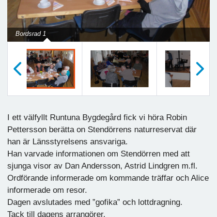
Bordsrad 1
Föregående
Nästa
I ett välfyllt Runtuna Bygdegård fick vi höra Robin
Pettersson berätta on Stendörrens naturreservat där
han är Länsstyrelsens ansvariga.
Han varvade informationen om Stendörren med att
sjunga visor av Dan Andersson, Astrid Lindgren m.fl.
Ordförande informerade om kommande träffar och Alice
informerade om resor.
Dagen avslutades med ”gofika” och lottdragning.
Tack till dagens arrangörer.