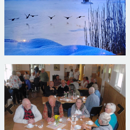
Previous
Next