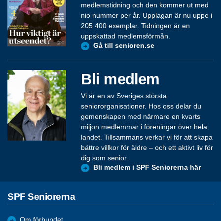
medlemstidning och den kommer ut med
nio nummer per år. Upplagan är nu uppe i
205 400 exemplar. Tidningen är en
uppskattad medlemsförmån.
Gå till senioren.se
Bli medlem
Vi är en av Sveriges största
seniororganisationer. Hos oss delar du
gemenskapen med närmare en kvarts
miljon medlemmar i föreningar över hela
landet. Tillsammans verkar vi för att skapa
bättre villkor för äldre – och ett aktivt liv för
dig som senior.
Bli medlem i SPF Seniorerna här
SPF Seniorerna
Om förbundet