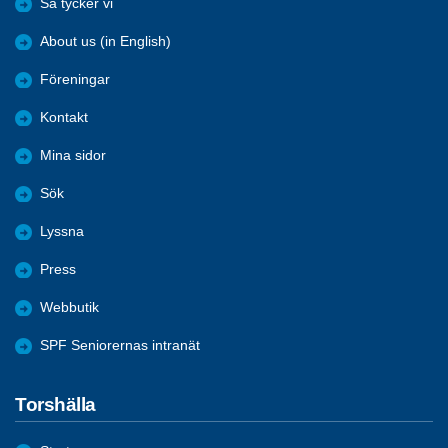
Så tycker vi
About us (in English)
Föreningar
Kontakt
Mina sidor
Sök
Lyssna
Press
Webbutik
SPF Seniorernas intranät
Torshälla