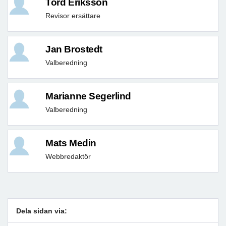
Tord Eriksson
Revisor ersättare
Jan Brostedt
Valberedning
Marianne Segerlind
Valberedning
Mats Medin
Webbredaktör
Dela sidan via: