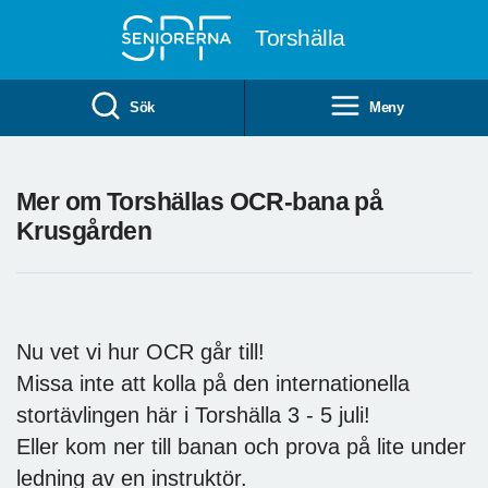
Till övergripande innehåll
Torshälla
Sök
Meny
Mer om Torshällas OCR-bana på
Krusgården
Nu vet vi hur OCR går till!
Missa inte att kolla på den internationella
stortävlingen här i Torshälla 3 - 5 juli!
Eller kom ner till banan och prova på lite under
ledning av en instruktör.