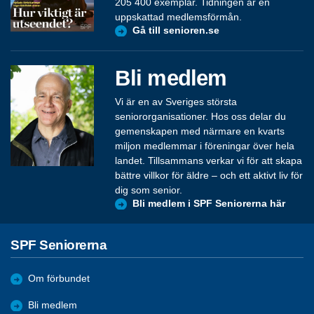
205 400 exemplar. Tidningen är en
uppskattad medlemsförmån.
Gå till senioren.se
Bli medlem
Vi är en av Sveriges största
seniororganisationer. Hos oss delar du
gemenskapen med närmare en kvarts
miljon medlemmar i föreningar över hela
landet. Tillsammans verkar vi för att skapa
bättre villkor för äldre – och ett aktivt liv för
dig som senior.
Bli medlem i SPF Seniorerna här
SPF Seniorerna
Om förbundet
Bli medlem