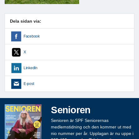
Dela sidan via:
Facebook
X
LinkedIn
E-post
Senioren
Senioren är SPF Seniorernas
medlemstidning och den kommer ut med
nio nummer per år. Upplagan är nu uppe i