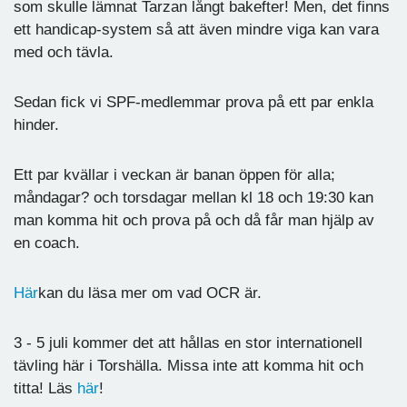
som skulle lämnat Tarzan långt bakefter! Men, det finns
ett handicap-system så att även mindre viga kan vara
med och tävla.
Sedan fick vi SPF-medlemmar prova på ett par enkla
hinder.
Ett par kvällar i veckan är banan öppen för alla;
måndagar? och torsdagar mellan kl 18 och 19:30 kan
man komma hit och prova på och då får man hjälp av
en coach.
Här
kan du läsa mer om vad OCR är.
3 - 5 juli kommer det att hållas en stor internationell
tävling här i Torshälla. Missa inte att komma hit och
titta! Läs
här
!