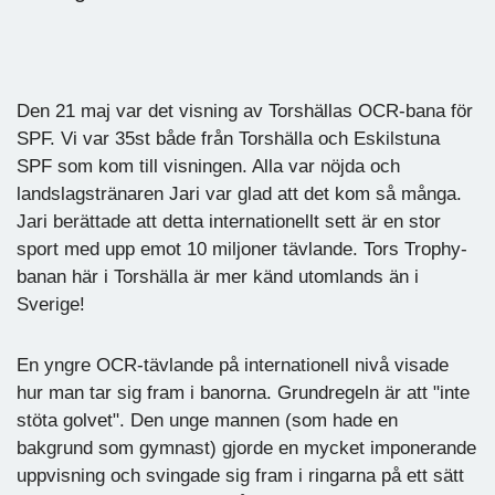
Den 21 maj var det visning av Torshällas OCR-bana för
SPF. Vi var 35st både från Torshälla och Eskilstuna
SPF som kom till visningen. Alla var nöjda och
landslagstränaren Jari var glad att det kom så många.
Jari berättade att detta internationellt sett är en stor
sport med upp emot 10 miljoner tävlande. Tors Trophy-
banan här i Torshälla är mer känd utomlands än i
Sverige!
En yngre OCR-tävlande på internationell nivå visade
hur man tar sig fram i banorna. Grundregeln är att "inte
stöta golvet". Den unge mannen (som hade en
bakgrund som gymnast) gjorde en mycket imponerande
uppvisning och svingade sig fram i ringarna på ett sätt