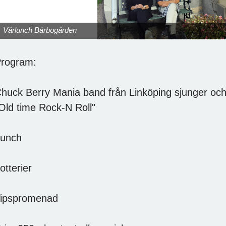
Vårlunch Bärbogården
rogram:
huck Berry Mania band från Linköping sjunger och 
Old time Rock-N Roll"
unch
otterier
ipspromenad