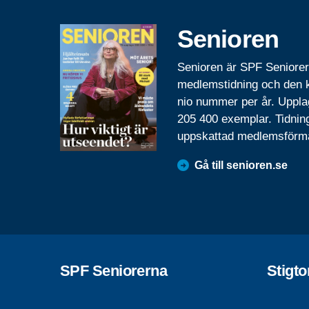
Senioren
Senioren är SPF Seniore
medlemstidning och den
nio nummer per år. Uppla
205 400 exemplar. Tidnin
uppskattad medlemsförm
Gå till senioren.se
SPF Seniorerna
Stigt