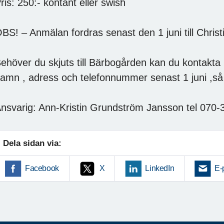
ris: 250:- kontant eller swish
BS! – Anmälan fordras senast den 1 juni till Chri
ehöver du skjuts till Bärbogården kan du kontakt
amn , adress och telefonnummer senast 1 juni ,så 
nsvarig: Ann-Kristin Grundström Jansson tel 070
Dela sidan via:
Facebook
X
LinkedIn
E-