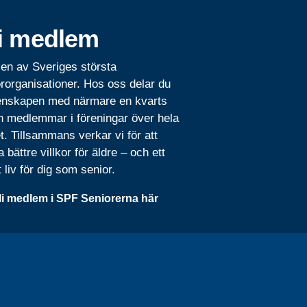
i medlem
 en av Sveriges största
rorganisationer. Hos oss delar du
nskapen med närmare en kvarts
n medlemmar i föreningar över hela
t. Tillsammans verkar vi för att
 bättre villkor för äldre – och ett
t liv för dig som senior.
li medlem i SPF Seniorerna här