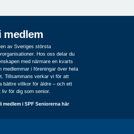
i medlem
 en av Sveriges största
rorganisationer. Hos oss delar du
nskapen med närmare en kvarts
n medlemmar i föreningar över hela
t. Tillsammans verkar vi för att
 bättre villkor för äldre – och ett
t liv för dig som senior.
li medlem i SPF Seniorerna här