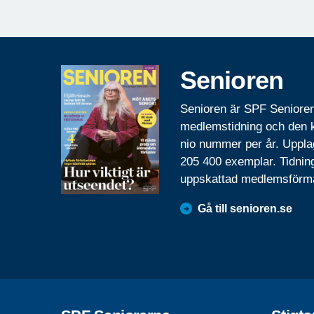
Senioren
Senioren är SPF Seniore
medlemstidning och den
nio nummer per år. Uppla
205 400 exemplar. Tidnin
uppskattad medlemsförm
Gå till senioren.se