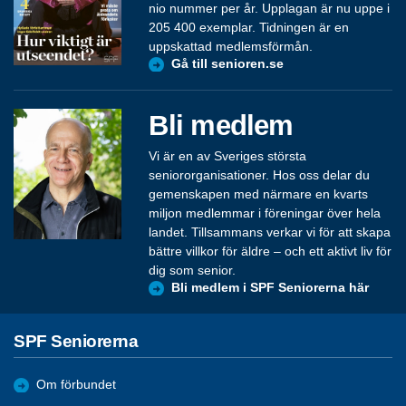
nio nummer per år. Upplagan är nu uppe i
205 400 exemplar. Tidningen är en
uppskattad medlemsförmån.
Gå till senioren.se
Bli medlem
Vi är en av Sveriges största
seniororganisationer. Hos oss delar du
gemenskapen med närmare en kvarts
miljon medlemmar i föreningar över hela
landet. Tillsammans verkar vi för att skapa
bättre villkor för äldre – och ett aktivt liv för
dig som senior.
Bli medlem i SPF Seniorerna här
SPF Seniorerna
Om förbundet