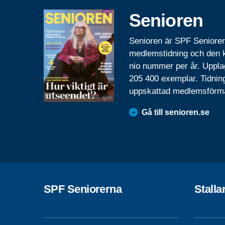
Senioren
Senioren är SPF Seniore
medlemstidning och den
nio nummer per år. Uppla
205 400 exemplar. Tidnin
uppskattad medlemsförm
Gå till senioren.se
SPF Seniorerna
Stall