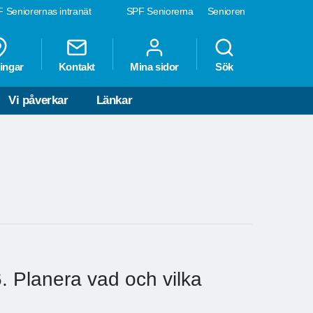
 Seniorernas intranät
SPF Seniorerna
Senioren
ingar
Kontakt
Mina sidor
Sök
Vi påverkar
Länkar
6. Planera vad och vilka