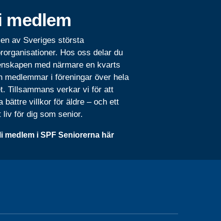
i medlem
 en av Sveriges största
rorganisationer. Hos oss delar du
nskapen med närmare en kvarts
n medlemmar i föreningar över hela
t. Tillsammans verkar vi för att
 bättre villkor för äldre – och ett
t liv för dig som senior.
li medlem i SPF Seniorerna här