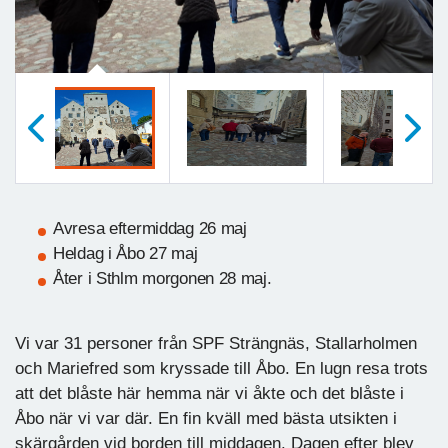
Föregående
Nästa
Avresa eftermiddag 26 maj
Heldag i Åbo 27 maj
Åter i Sthlm morgonen 28 maj.
Vi var 31 personer från SPF Strängnäs, Stallarholmen
och Mariefred som kryssade till Åbo. En lugn resa trots
att det blåste här hemma när vi åkte och det blåste i
Åbo när vi var där. En fin kväll med bästa utsikten i
skärgården vid borden till middagen. Dagen efter blev