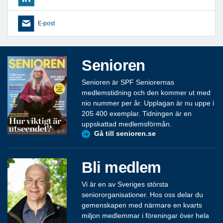
E-post
Senioren
Senioren är SPF Seniorernas
medlemstidning och den kommer ut med
nio nummer per år. Upplagan är nu uppe i
205 400 exemplar. Tidningen är en
uppskattad medlemsförmån.
Gå till senioren.se
Bli medlem
Vi är en av Sveriges största
seniororganisationer. Hos oss delar du
gemenskapen med närmare en kvarts
miljon medlemmar i föreningar över hela