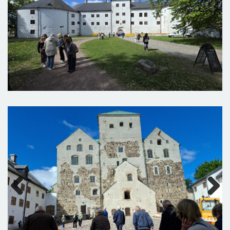
Previous
Next