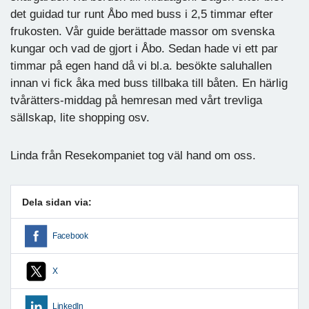
det guidad tur runt Åbo med buss i 2,5 timmar efter
frukosten. Vår guide berättade massor om svenska
kungar och vad de gjort i Åbo. Sedan hade vi ett par
timmar på egen hand då vi bl.a. besökte saluhallen
innan vi fick åka med buss tillbaka till båten. En härlig
tvårätters-middag på hemresan med vårt trevliga
sällskap, lite shopping osv.
Linda från Resekompaniet tog väl hand om oss.
Dela sidan via:
Facebook
X
LinkedIn