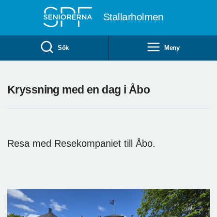
Till övergripande innehåll
Stallarholmen
Sök
Meny
Kryssning med en dag i Åbo
Resa med Resekompaniet till Åbo.