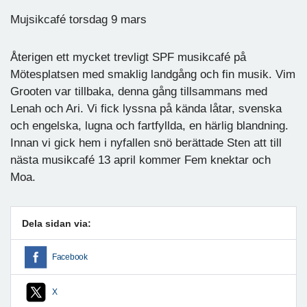
Mujsikcafé torsdag 9 mars
Återigen ett mycket trevligt SPF musikcafé på
Mötesplatsen med smaklig landgång och fin musik. Vim
Grooten var tillbaka, denna gång tillsammans med
Lenah och Ari. Vi fick lyssna på kända låtar, svenska
och engelska, lugna och fartfyllda, en härlig blandning.
Innan vi gick hem i nyfallen snö berättade Sten att till
nästa musikcafé 13 april kommer Fem knektar och
Moa.
Dela sidan via:
Facebook
X