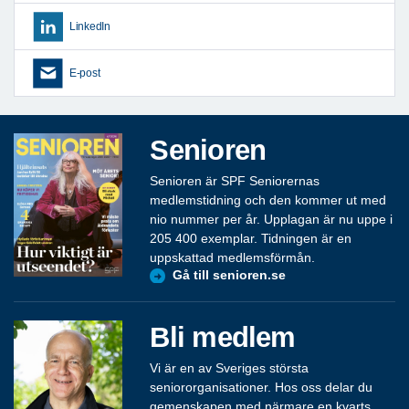
LinkedIn
E-post
Senioren
Senioren är SPF Seniorernas
medlemstidning och den kommer ut med
nio nummer per år. Upplagan är nu uppe i
205 400 exemplar. Tidningen är en
uppskattad medlemsförmån.
Gå till senioren.se
Bli medlem
Vi är en av Sveriges största
seniororganisationer. Hos oss delar du
gemenskapen med närmare en kvarts