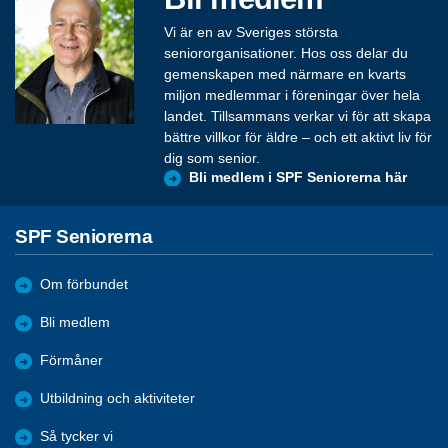
Vi är en av Sveriges största
seniororganisationer. Hos oss delar du
gemenskapen med närmare en kvarts
miljon medlemmar i föreningar över hela
landet. Tillsammans verkar vi för att skapa
bättre villkor för äldre – och ett aktivt liv för
dig som senior.
Bli medlem i SPF Seniorerna här
SPF Seniorerna
Om förbundet
Bli medlem
Förmåner
Utbildning och aktiviteter
Så tycker vi