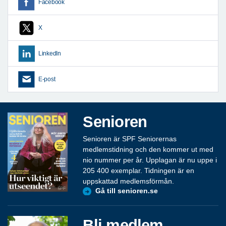
Facebook
X
LinkedIn
E-post
Senioren
Senioren är SPF Seniorernas
medlemstidning och den kommer ut med
nio nummer per år. Upplagan är nu uppe i
205 400 exemplar. Tidningen är en
uppskattad medlemsförmån.
Gå till senioren.se
Bli medlem