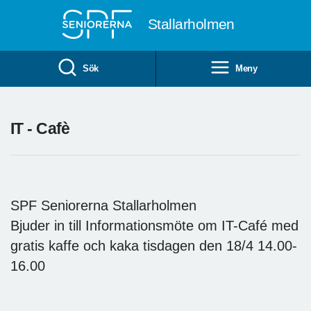
Till övergripande innehåll
Stallarholmen
Sök
Meny
IT - Cafè
SPF Seniorerna Stallarholmen
Bjuder in till Informationsmöte om IT-Café med
gratis kaffe och kaka tisdagen den 18/4 14.00-
16.00