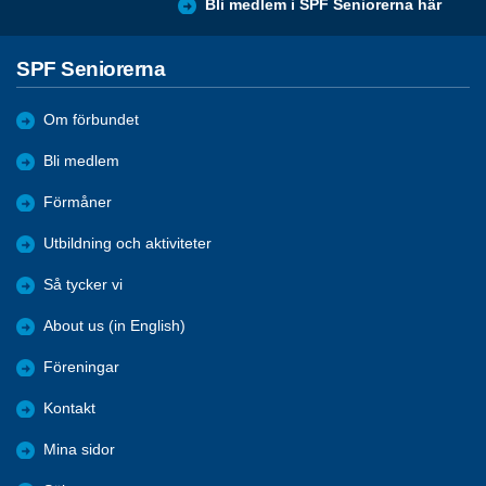
Bli medlem i SPF Seniorerna här
SPF Seniorerna
Om förbundet
Bli medlem
Förmåner
Utbildning och aktiviteter
Så tycker vi
About us (in English)
Föreningar
Kontakt
Mina sidor