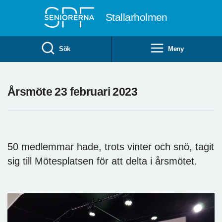
Till övergripande innehåll
Stallarholmen
Sök
Meny
Årsmöte 23 februari 2023
50 medlemmar hade, trots vinter och snö, tagit
sig till Mötesplatsen för att delta i årsmötet.