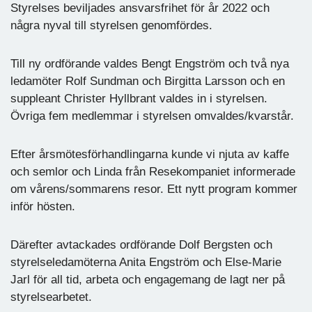
Styrelses beviljades ansvarsfrihet för år 2022 och
några nyval till styrelsen genomfördes.
Till ny ordförande valdes Bengt Engström och två nya
ledamöter Rolf Sundman och Birgitta Larsson och en
suppleant Christer Hyllbrant valdes in i styrelsen.
Övriga fem medlemmar i styrelsen omvaldes/kvarstår.
Efter årsmötesförhandlingarna kunde vi njuta av kaffe
och semlor och Linda från Resekompaniet informerade
om vårens/sommarens resor. Ett nytt program kommer
inför hösten.
Därefter avtackades ordförande Dolf Bergsten och
styrelseledamöterna Anita Engström och Else-Marie
Jarl för all tid, arbeta och engagemang de lagt ner på
styrelsearbetet.