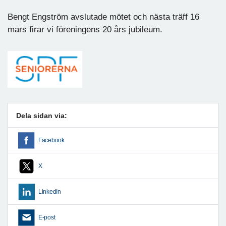
Bengt Engström avslutade mötet och nästa träff 16
mars firar vi föreningens 20 års jubileum.
Dela sidan via:
Facebook
X
LinkedIn
E-post