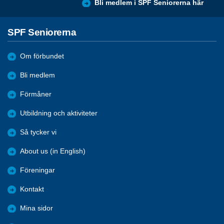
Bli medlem i SPF Seniorerna här
SPF Seniorerna
Om förbundet
Bli medlem
Förmåner
Utbildning och aktiviteter
Så tycker vi
About us (in English)
Föreningar
Kontakt
Mina sidor