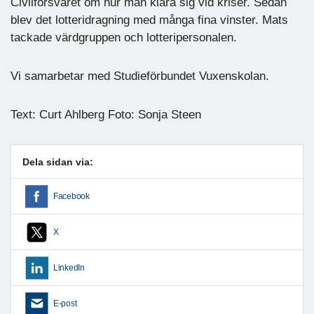
Civilförsvaret om hur man klara sig vid kriser. Sedan
blev det lotteridragning med många fina vinster. Mats
tackade värdgruppen och lotteripersonalen.
Vi samarbetar med Studieförbundet Vuxenskolan.
Text: Curt Ahlberg Foto: Sonja Steen
Dela sidan via:
Facebook
X
LinkedIn
E-post