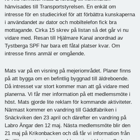
hänvisades till Transportstyrelsen. En enkät om
intresse för en studiecirkel för att förbättra kunskaperna
i användandet av dator och mobiltelefon fick bra
mottagande. Cirka 15 skrev på listan så det går vi nu
vidare med. Resan till Hjälmare Kanal anordnad av
Tystberga SPF har bara ett fåtal platser kvar. Om
intresse finns anmäl er omgående.
Mats var på en visning på mejeriområdet. Planer finns
på att bygga om en befintlig byggnad till äldreboende.
Då intresset var stort kommer man att gå vidare med
planerna. Vi får mer information på ett medlemsmöte i
höst. Mats gjorde lite reklam för kommande aktiviteter.
Närmast kommer en vandring till Gäddfabriken i
Snäckviken den 23 april och därefter en vandring på
Labro Ängar den 12 maj. Nästa medlemsmöte blir den
21 maj på Krikonbacken och då får vi information från