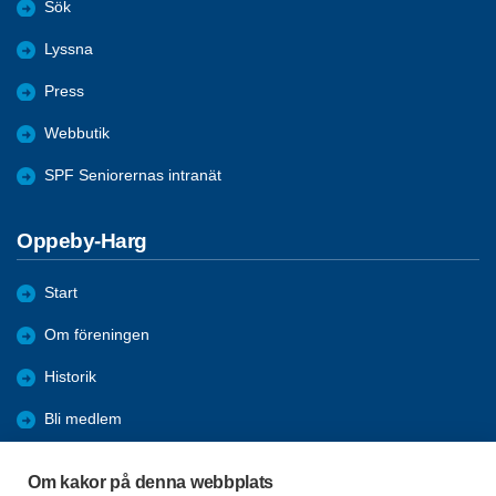
Sök
Lyssna
Press
Webbutik
SPF Seniorernas intranät
Oppeby-Harg
Start
Om föreningen
Historik
Bli medlem
Förmåner
Om kakor på denna webbplats