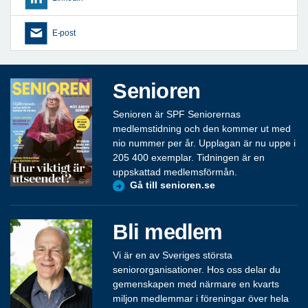
E-post
Senioren
Senioren är SPF Seniorernas
medlemstidning och den kommer ut med
nio nummer per år. Upplagan är nu uppe i
205 400 exemplar. Tidningen är en
uppskattad medlemsförmån.
Gå till senioren.se
Bli medlem
Vi är en av Sveriges största
seniororganisationer. Hos oss delar du
gemenskapen med närmare en kvarts
miljon medlemmar i föreningar över hela