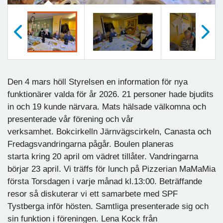
Föregående
Nästa
Den 4 mars höll Styrelsen en information för nya
funktionärer valda för år 2026. 21 personer hade bjudits
in och 19 kunde närvara. Mats hälsade välkomna och
presenterade vår förening och vår
verksamhet. Bokcirkelln Järnvägscirkeln, Canasta och
Fredagsvandringarna pågår. Boulen planeras
starta kring 20 april om vädret tillåter. Vandringarna
börjar 23 april. Vi träffs för lunch på Pizzerian MaMaMia
första Torsdagen i varje månad kl.13:00. Beträffande
resor så diskuterar vi ett samarbete med SPF
Tystberga inför hösten. Samtliga presenterade sig och
sin funktion i föreningen. Lena Kock från