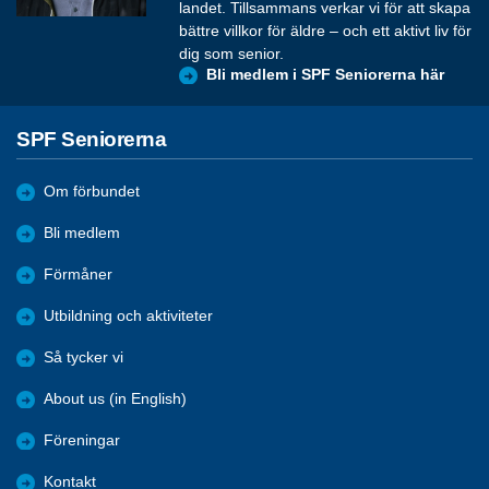
landet. Tillsammans verkar vi för att skapa
bättre villkor för äldre – och ett aktivt liv för
dig som senior.
Bli medlem i SPF Seniorerna här
SPF Seniorerna
Om förbundet
Bli medlem
Förmåner
Utbildning och aktiviteter
Så tycker vi
About us (in English)
Föreningar
Kontakt