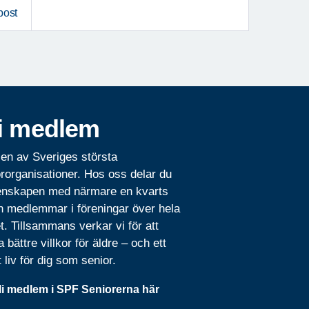
post
i medlem
 en av Sveriges största
rorganisationer. Hos oss delar du
nskapen med närmare en kvarts
n medlemmar i föreningar över hela
t. Tillsammans verkar vi för att
 bättre villkor för äldre – och ett
t liv för dig som senior.
li medlem i SPF Seniorerna här