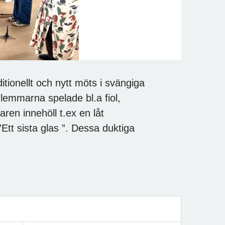
tionellt och nytt möts i svängiga
lemmarna spelade bl.a fiol,
ren innehöll t.ex en låt
Ett sista glas ”. Dessa duktiga