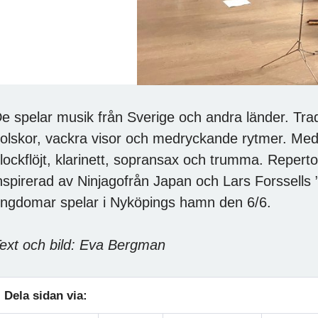
e spelar musik från Sverige och andra länder. Tradi
olskor, vackra visor och medryckande rytmer. Med
lockflöjt, klarinett, sopransax och trumma. Repertoa
nspirerad av Ninjagofrån Japan och Lars Forssells ”
ngdomar spelar i Nyköpings hamn den 6/6.
ext och bild: Eva Bergman
Dela sidan via: