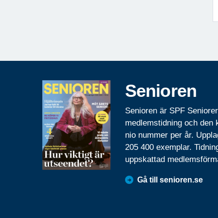
Senioren
Senioren är SPF Seniore
medlemstidning och den
nio nummer per år. Uppla
205 400 exemplar. Tidnin
uppskattad medlemsförm
Gå till senioren.se