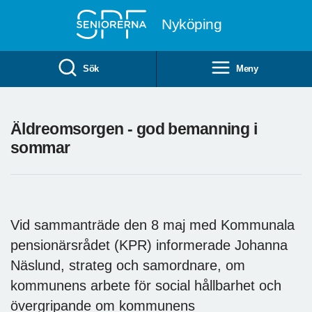
Till övergripande innehåll
Nyköping
Sök
Meny
Äldreomsorgen - god bemanning i
sommar
Vid sammanträde den 8 maj med Kommunala
pensionärsrådet (KPR) informerade Johanna
Näslund, strateg och samordnare, om
kommunens arbete för social hållbarhet och
övergripande om kommunens