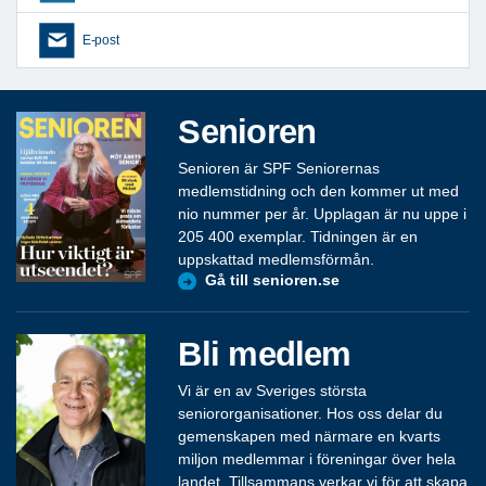
E-post
Senioren
Senioren är SPF Seniorernas
medlemstidning och den kommer ut med
nio nummer per år. Upplagan är nu uppe i
205 400 exemplar. Tidningen är en
uppskattad medlemsförmån.
Gå till senioren.se
Bli medlem
Vi är en av Sveriges största
seniororganisationer. Hos oss delar du
gemenskapen med närmare en kvarts
miljon medlemmar i föreningar över hela
landet. Tillsammans verkar vi för att skapa