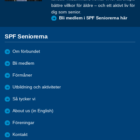
bättre villkor för äldre – och ett aktivt liv för
dig som senior.
Bli medlem i SPF Seniorerna här
SPF Seniorerna
Om förbundet
Bli medlem
Förmåner
Utbildning och aktiviteter
Så tycker vi
About us (in English)
Föreningar
Kontakt