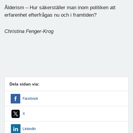
Ålderism – Hur säkerställer man inom politiken att
erfarenhet efterfrågas nu och i framtiden?
Christina Fenger-Krog
Dela sidan via:
Facebook
X
LinkedIn