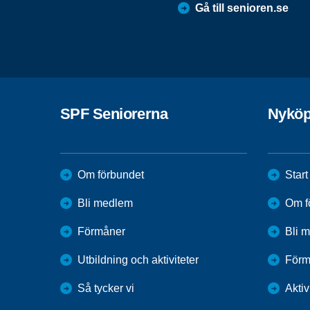
Gå till senioren.se
SPF Seniorerna
Nyköp
Om förbundet
Start
Bli medlem
Om f
Förmåner
Bli 
Utbildning och aktiviteter
Förm
Så tycker vi
Aktiv