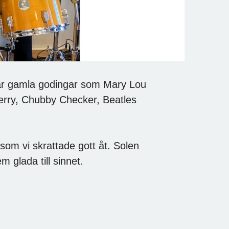
 par gamla godingar som Mary Lou
Berry, Chubby Checker, Beatles
om vi skrattade gott åt. Solen
m glada till sinnet.