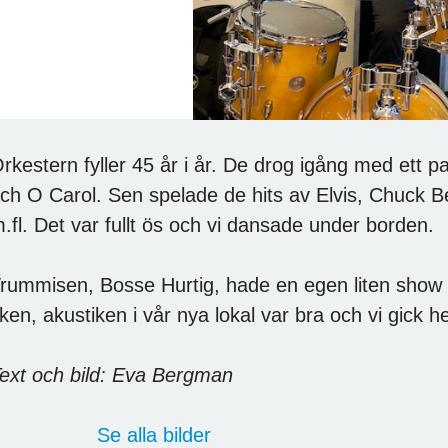
rkestern fyller 45 år i år. De drog igång med ett
ch O Carol. Sen spelade de hits av Elvis, Chuck 
.fl. Det var fullt ös och vi dansade under borden.
rummisen, Bosse Hurtig, hade en egen liten show s
ken, akustiken i vår nya lokal var bra och vi gick he
ext och bild: Eva Bergman
Se alla bilder