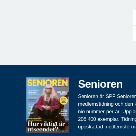
Senioren
Senioren är SPF Seniore
medlemstidning och den
nio nummer per år. Uppla
205 400 exemplar. Tidnin
uppskattad medlemsförm