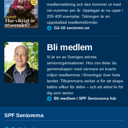
medlemstidning och den kommer ut med
nio nummer per år. Upplagan är nu uppe i
205 400 exemplar. Tidningen är en
uppskattad medlemsförmån.
Gå till senioren.se
Bli medlem
Vi är en av Sveriges största
seniororganisationer. Hos oss delar du
gemenskapen med närmare en kvarts
miljon medlemmar i föreningar över hela
landet. Tillsammans verkar vi för att skapa
bättre villkor för äldre – och ett aktivt liv för
dig som senior.
Bli medlem i SPF Seniorerna här
SPF Seniorerna