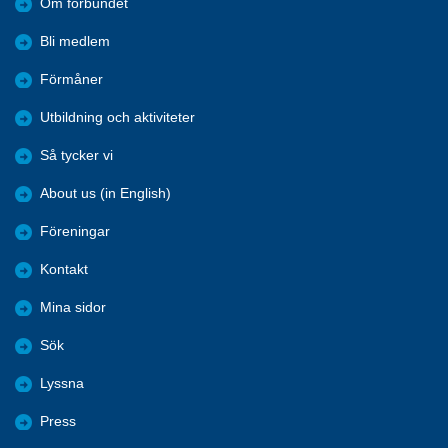
Om förbundet
Bli medlem
Förmåner
Utbildning och aktiviteter
Så tycker vi
About us (in English)
Föreningar
Kontakt
Mina sidor
Sök
Lyssna
Press