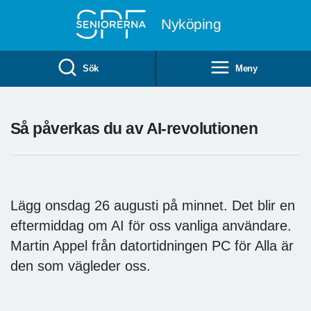
Till övergripande innehåll
Nyköping
Sök
Meny
Så påverkas du av AI-revolutionen
Lägg onsdag 26 augusti på minnet. Det blir en
eftermiddag om AI för oss vanliga användare.
Martin Appel från datortidningen PC för Alla är
den som vägleder oss.