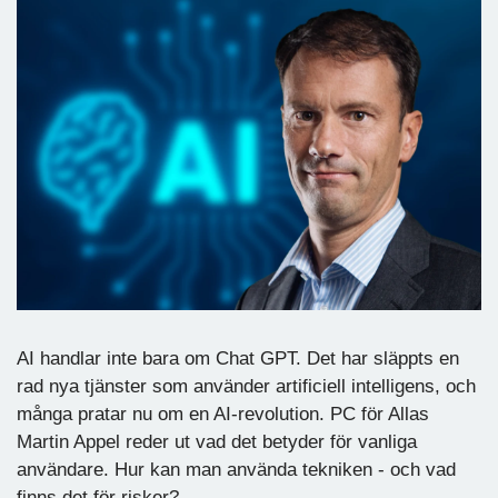
AI handlar inte bara om Chat GPT. Det har släppts en
rad nya tjänster som använder artificiell intelligens, och
många pratar nu om en AI-revolution. PC för Allas
Martin Appel reder ut vad det betyder för vanliga
användare. Hur kan man använda tekniken - och vad
finns det för risker?