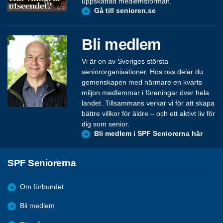
uppskattad medlemsförmån.
Gå till senioren.se
Bli medlem
Vi är en av Sveriges största
seniororganisationer. Hos oss delar du
gemenskapen med närmare en kvarts
miljon medlemmar i föreningar över hela
landet. Tillsammans verkar vi för att skapa
bättre villkor för äldre – och ett aktivt liv för
dig som senior.
Bli medlem i SPF Seniorerna här
SPF Seniorerna
Om förbundet
Bli medlem