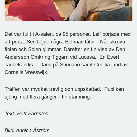
Det var fullt i A-salen, ca 95 personer. Leif började med
att prata. Sen följde några Bellman låtar - Nå, skruva
fiolen och Solen glimmar. Därefter en fin visa av Dan
Andersson Omkring Tiggarn vid Luossa. En Evert
Taubekändis - Dans på Sunnanö samt Cecilia Lind av
Cornelis Vreeswijk.
Träffen var mycket trevlig och uppskattad. Publiken
sjöng med flera gånger - fin stämning.
Text: Britt Färnsten
Bild: Annica Åström