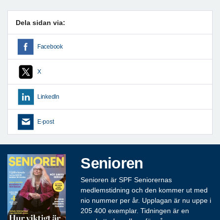
Dela sidan via:
Facebook
X
LinkedIn
E-post
Senioren
Senioren är SPF Seniorernas
medlemstidning och den kommer ut med
nio nummer per år. Upplagan är nu uppe i
205 400 exemplar. Tidningen är en