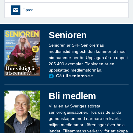
E-post
Senioren
Senioren är SPF Seniorernas
medlemstidning och den kommer ut med
nio nummer per år. Upplagan är nu uppe i
205 400 exemplar. Tidningen är en
uppskattad medlemsförmån.
Gå till senioren.se
Bli medlem
Vi är en av Sveriges största
seniororganisationer. Hos oss delar du
gemenskapen med närmare en kvarts
miljon medlemmar i föreningar över hela
landet. Tillsammans verkar vi för att skapa