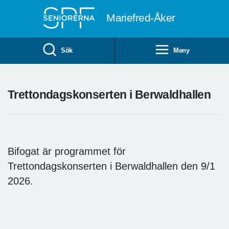
Till övergripande innehåll
Mariefred-Åker
Sök
Meny
Trettondagskonserten i Berwaldhallen
Bifogat är programmet för
Trettondagskonserten i Berwaldhallen den 9/1
2026.