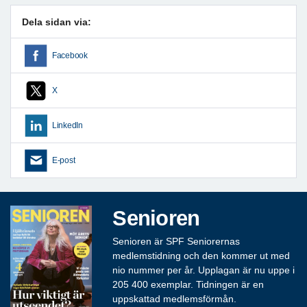
Dela sidan via:
Facebook
X
LinkedIn
E-post
Senioren
Senioren är SPF Seniorernas
medlemstidning och den kommer ut med
nio nummer per år. Upplagan är nu uppe i
205 400 exemplar. Tidningen är en
uppskattad medlemsförmån.