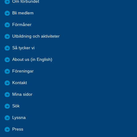
Om förbundet
Bli medlem
Förmåner
Utbildning och aktiviteter
Så tycker vi
About us (in English)
Föreningar
Kontakt
Mina sidor
Sök
Lyssna
Press