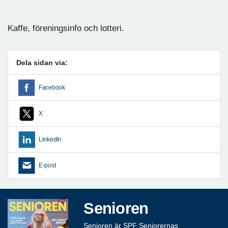
Kaffe, föreningsinfo och lotteri.
Dela sidan via:
Facebook
X
LinkedIn
E-post
Senioren
Senioren är SPF Seniorernas