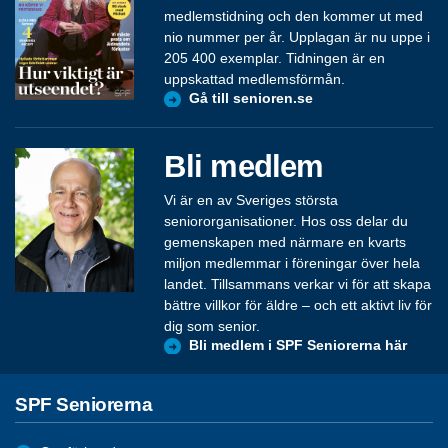
medlemstidning och den kommer ut med
nio nummer per år. Upplagan är nu uppe i
205 400 exemplar. Tidningen är en
uppskattad medlemsförmån.
Gå till senioren.se
Bli medlem
Vi är en av Sveriges största
seniororganisationer. Hos oss delar du
gemenskapen med närmare en kvarts
miljon medlemmar i föreningar över hela
landet. Tillsammans verkar vi för att skapa
bättre villkor för äldre – och ett aktivt liv för
dig som senior.
Bli medlem i SPF Seniorerna här
SPF Seniorerna