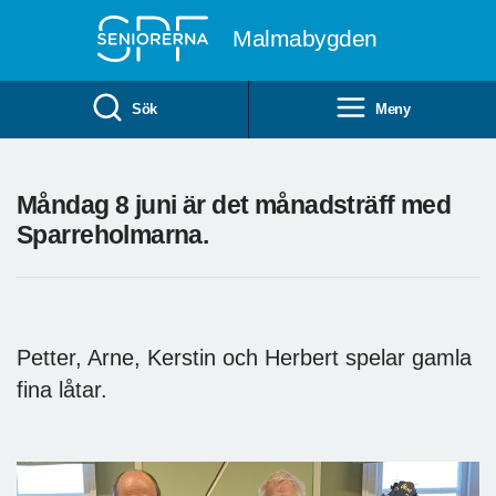
Till övergripande innehåll
Malmabygden
Sök
Meny
Måndag 8 juni är det månadsträff med
Sparreholmarna.
Petter, Arne, Kerstin och Herbert spelar gamla
fina låtar.