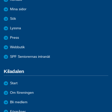
Mina sidor
Sök
Lyssna
Press
Webbutik
SPF Seniorernas intranät
Kiladalen
Start
Om föreningen
Bli medlem
Förmåner