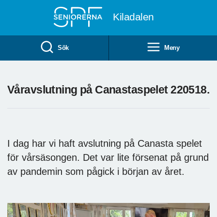
Till övergripande innehåll
Kiladalen
Sök
Meny
Våravslutning på Canastaspelet 220518.
I dag har vi haft avslutning på Canasta spelet
för vårsäsongen. Det var lite försenat på grund
av pandemin som pågick i början av året.