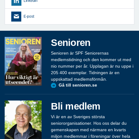
LinkedIn
E-post
Senioren
Senioren är SPF Seniorernas
medlemstidning och den kommer ut med
nio nummer per år. Upplagan är nu uppe i
205 400 exemplar. Tidningen är en
uppskattad medlemsförmån.
Gå till senioren.se
Bli medlem
Vi är en av Sveriges största
seniororganisationer. Hos oss delar du
gemenskapen med närmare en kvarts
miljon medlemmar i föreningar över hela