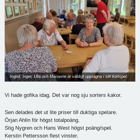
Ingrid, Inger, Ulla och Marianne är väldigt upptagna i sitt kortspel.
Vi hade gofika idag. Det var nog sju sorters kakor.
Sen delades det ut lite priser till duktiga spelare.
Örjan Ahlin för högst totalpoäng.
Stig Nygren och Hans West högst poäng/spel.
Kerstin Pettersson flest vinster.