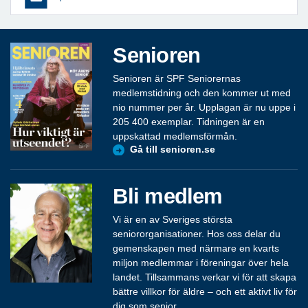
Senioren
Senioren är SPF Seniorernas
medlemstidning och den kommer ut med
nio nummer per år. Upplagan är nu uppe i
205 400 exemplar. Tidningen är en
uppskattad medlemsförmån.
Gå till senioren.se
Bli medlem
Vi är en av Sveriges största
seniororganisationer. Hos oss delar du
gemenskapen med närmare en kvarts
miljon medlemmar i föreningar över hela
landet. Tillsammans verkar vi för att skapa
bättre villkor för äldre – och ett aktivt liv för
dig som senior.