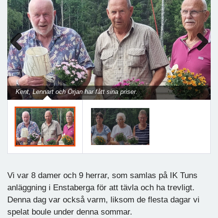
Previous
Next
Kent, Lennart och Örjan har fått sina priser.
Vi var 8 damer och 9 herrar, som samlas på IK Tuns
anläggning i Enstaberga för att tävla och ha trevligt.
Denna dag var också varm, liksom de flesta dagar vi
spelat boule under denna sommar.