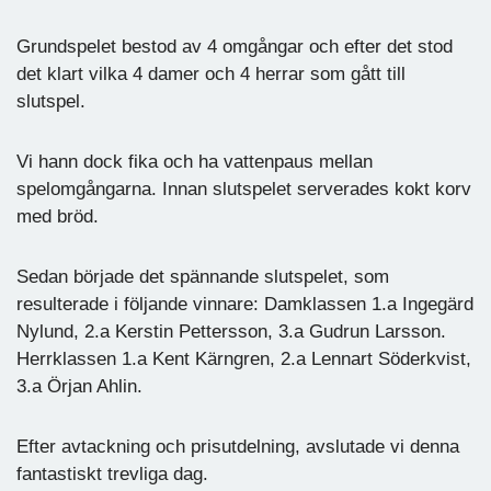
Grundspelet bestod av 4 omgångar och efter det stod
det klart vilka 4 damer och 4 herrar som gått till
slutspel.
Vi hann dock fika och ha vattenpaus mellan
spelomgångarna. Innan slutspelet serverades kokt korv
med bröd.
Sedan började det spännande slutspelet, som
resulterade i följande vinnare: Damklassen 1.a Ingegärd
Nylund, 2.a Kerstin Pettersson, 3.a Gudrun Larsson.
Herrklassen 1.a Kent Kärngren, 2.a Lennart Söderkvist,
3.a Örjan Ahlin.
Efter avtackning och prisutdelning, avslutade vi denna
fantastiskt trevliga dag.