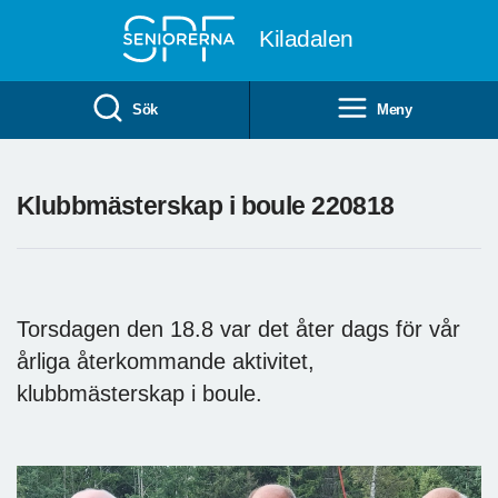
Till övergripande innehåll
Kiladalen
Sök
Meny
Klubbmästerskap i boule 220818
Torsdagen den 18.8 var det åter dags för vår
årliga återkommande aktivitet,
klubbmästerskap i boule.