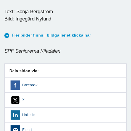
Text: Sonja Bergström
Bild: Ingegärd Nylund
Fler bilder finns i bildgalleriet klicka här
SPF Seniorerna Kiladalen
Dela sidan via:
Facebook
X
LinkedIn
E-post