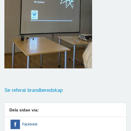
Se referat brandberedskap
Dela sidan via:
Facebook