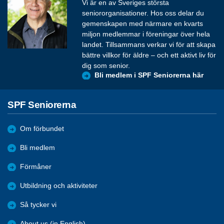
Vi är en av Sveriges största
seniororganisationer. Hos oss delar du
gemenskapen med närmare en kvarts
miljon medlemmar i föreningar över hela
landet. Tillsammans verkar vi för att skapa
bättre villkor för äldre – och ett aktivt liv för
dig som senior.
Bli medlem i SPF Seniorerna här
SPF Seniorerna
Om förbundet
Bli medlem
Förmåner
Utbildning och aktiviteter
Så tycker vi
About us (in English)