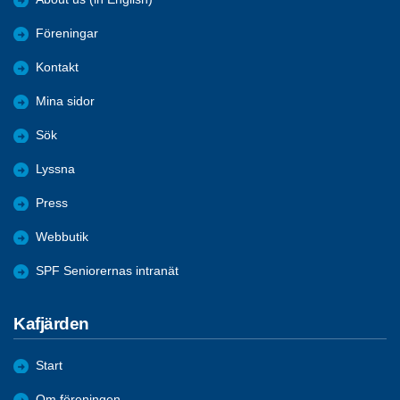
Föreningar
Kontakt
Mina sidor
Sök
Lyssna
Press
Webbutik
SPF Seniorernas intranät
Kafjärden
Start
Om föreningen