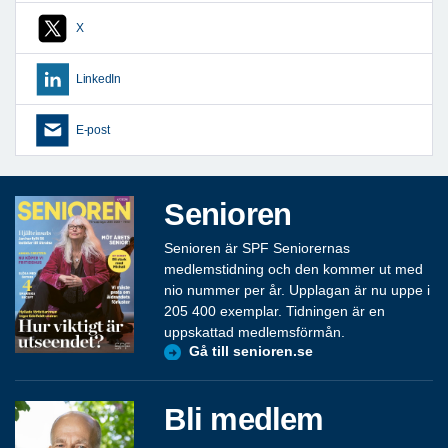
X
LinkedIn
E-post
Senioren
Senioren är SPF Seniorernas
medlemstidning och den kommer ut med
nio nummer per år. Upplagan är nu uppe i
205 400 exemplar. Tidningen är en
uppskattad medlemsförmån.
Gå till senioren.se
Bli medlem