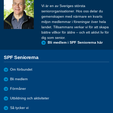
Vi är en av Sveriges största
seniororganisationer. Hos oss delar du
gemenskapen med närmare en kvarts
miljon medlemmar i föreningar över hela
landet. Tillsammans verkar vi för att skapa
bättre villkor för äldre – och ett aktivt liv för
dig som senior.
Bli medlem i SPF Seniorerna här
SPF Seniorerna
Om förbundet
Bli medlem
Förmåner
Utbildning och aktiviteter
Så tycker vi