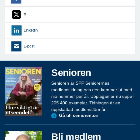
X
LinkedIn
E-post
Senioren
Senioren är SPF Seniorernas
medlemstidning och den kommer ut med
nio nummer per år. Upplagan är nu uppe i
205 400 exemplar. Tidningen är en
uppskattad medlemsförmån.
Gå till senioren.se
Bli medlem