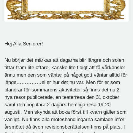
Hej Alla Seniorer!
Nu börjar det märkas att dagarna blir längre och solen
tittar fram lite oftare, kanske lite tidigt att få vårkänslor
ännu men den som väntar på något gott väntar alltid för
länge……………eller hur det nu var. Men för er som
planerar för sommarens aktiviteter så finns det nu 2
nya resor publicerade, en teaterresa den 31 oktober
samt den populära 2-dagars hemliga resa 19-20
augusti. Men skynda att boka först till kvarn gäller som
vanligt. Nu finns alla möteshandlingarna samlade inför
årsmötet då även revisionsberättelsen finns på plats. I