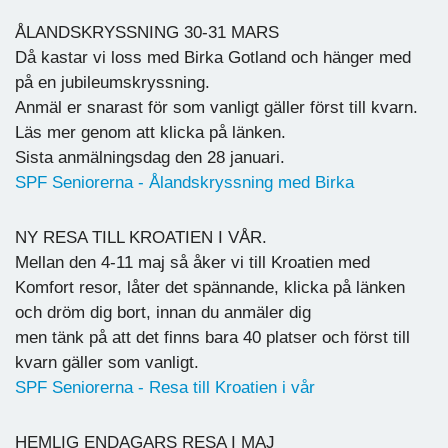
ÅLANDSKRYSSNING 30-31 MARS
Då kastar vi loss med Birka Gotland och hänger med
på en jubileumskryssning.
Anmäl er snarast för som vanligt gäller först till kvarn.
Läs mer genom att klicka på länken.
Sista anmälningsdag den 28 januari.
SPF Seniorerna - Ålandskryssning med Birka
NY RESA TILL KROATIEN I VÅR.
Mellan den 4-11 maj så åker vi till Kroatien med
Komfort resor, låter det spännande, klicka på länken
och dröm dig bort, innan du anmäler dig
men tänk på att det finns bara 40 platser och först till
kvarn gäller som vanligt.
SPF Seniorerna - Resa till Kroatien i vår
HEMLIG ENDAGARS RESA I MAJ