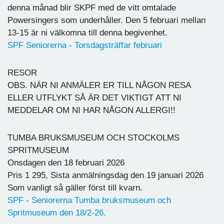
denna månad blir SKPF med de vitt omtalade
Powersingers som underhåller. Den 5 februari mellan
13-15 är ni välkomna till denna begivenhet.
SPF Seniorerna - Torsdagsträffar februari
RESOR
OBS. NÄR NI ANMÄLER ER TILL NÅGON RESA
ELLER UTFLYKT SÅ ÄR DET VIKTIGT ATT NI
MEDDELAR OM NI HAR NÅGON ALLERGI!!
TUMBA BRUKSMUSEUM OCH STOCKOLMS
SPRITMUSEUM
Onsdagen den 18 februari 2026
Pris 1 295, Sista anmälningsdag den 19 januari 2026
Som vanligt så gäller först till kvarn.
SPF - Seniorerna Tumba bruksmuseum och
Spritmuseum den 18/2-26.