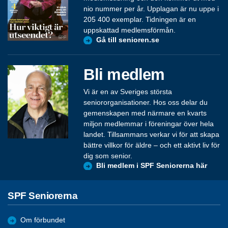
nio nummer per år. Upplagan är nu uppe i
205 400 exemplar. Tidningen är en
uppskattad medlemsförmån.
Gå till senioren.se
Bli medlem
Vi är en av Sveriges största
seniororganisationer. Hos oss delar du
gemenskapen med närmare en kvarts
miljon medlemmar i föreningar över hela
landet. Tillsammans verkar vi för att skapa
bättre villkor för äldre – och ett aktivt liv för
dig som senior.
Bli medlem i SPF Seniorerna här
SPF Seniorerna
Om förbundet