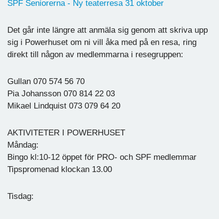
SPF Seniorerna - Ny teaterresa 31 oktober
Det går inte längre att anmäla sig genom att skriva upp
sig i Powerhuset om ni vill åka med på en resa, ring
direkt till någon av medlemmarna i resegruppen:
Gullan 070 574 56 70
Pia Johansson 070 814 22 03
Mikael Lindquist 073 079 64 20
AKTIVITETER I POWERHUSET
Måndag:
Bingo kl:10-12 öppet för PRO- och SPF medlemmar
Tipspromenad klockan 13.00
Tisdag: