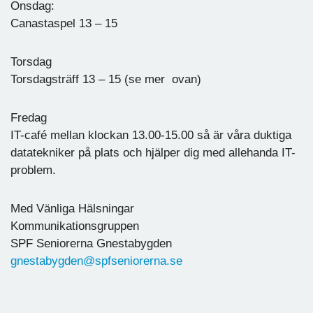
Onsdag:
Canastaspel 13 – 15
Torsdag
Torsdagsträff 13 – 15 (se mer ovan)
Fredag
IT-café mellan klockan 13.00-15.00 så är våra duktiga
datatekniker på plats och hjälper dig med allehanda IT-
problem.
Med Vänliga Hälsningar
Kommunikationsgruppen
SPF Seniorerna Gnestabygden
gnestabygden@spfseniorerna.se