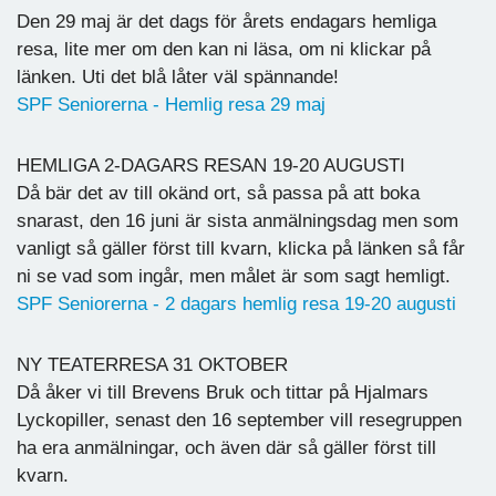
Den 29 maj är det dags för årets endagars hemliga
resa, lite mer om den kan ni läsa, om ni klickar på
länken. Uti det blå låter väl spännande!
SPF Seniorerna - Hemlig resa 29 maj
HEMLIGA 2-DAGARS RESAN 19-20 AUGUSTI
Då bär det av till okänd ort, så passa på att boka
snarast, den 16 juni är sista anmälningsdag men som
vanligt så gäller först till kvarn, klicka på länken så får
ni se vad som ingår, men målet är som sagt hemligt.
SPF Seniorerna - 2 dagars hemlig resa 19-20 augusti
NY TEATERRESA 31 OKTOBER
Då åker vi till Brevens Bruk och tittar på Hjalmars
Lyckopiller, senast den 16 september vill resegruppen
ha era anmälningar, och även där så gäller först till
kvarn.