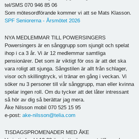
tel/SMS 070 946 85 06
Som mötesordförande kommer vi att se Mats Klasson.
SPF Seniorerna - Årsmötet 2026
NYA MEDLEMMAR TILL POWERSINGERS
Powersingers är en sånggrupp som sjungit och spelat
ihop i ca 3 år. Vi är 12 medlemmar samtliga
pensionärer. Det som är viktigt för oss är att det ska
vara roligt att sjunga. Sångstilen är allt från schlager,
visor och skillingtryck, vi tränar en gång i veckan. Vi
söker nu 3 personer till vår sånggrupp, man eller kvinna
spelar ingen roll. Om du tycker att det låter intressant
så hör av dig så berättar jag mera.
Åke Nilsson mobil 070 525 15 95
e-post:
ake-nilsson@telia.com
TISDAGSPROMENADER MED ÅKE