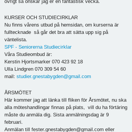
övrigt så önskar jag er en fantastisk vecka.
KURSER OCH STUDIECIRKLAR
Nu finns vårens utbud på hemsidan, om kurserna är
fulltecknade så går det bra att sätta upp sig på
väntelista.
SPF - Seniorerna Studiecirklar
Våra Studieombud är:
Kerstin Hjortsmarker 070 423 92 18
Ulla Lindgren 070 309 54 60
mail:
studier.gnestabygden@gmail.com
ÅRSMÖTET
Här kommer jag att länka till fliken för Årsmötet, nu ska
alla möteshandlingar finnas på plats, vill du ha förtäring
måste du anmäla dig. Sista anmälningsdag är 9
februari.
Anmälan till fester.gnestabygden@gmail.com eller