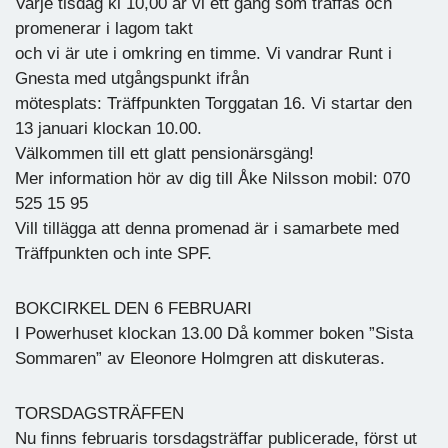
Varje tisdag kl 10,00 är vi ett gäng som träffas och
promenerar i lagom takt
och vi är ute i omkring en timme. Vi vandrar Runt i
Gnesta med utgångspunkt ifrån
mötesplats: Träffpunkten Torggatan 16. Vi startar den
13 januari klockan 10.00.
Välkommen till ett glatt pensionärsgäng!
Mer information hör av dig till Åke Nilsson mobil: 070
525 15 95
Vill tillägga att denna promenad är i samarbete med
Träffpunkten och inte SPF.
BOKCIRKEL DEN 6 FEBRUARI
I Powerhuset klockan 13.00 Då kommer boken ”Sista
Sommaren” av Eleonore Holmgren att diskuteras.
TORSDAGSTRÄFFEN
Nu finns februaris torsdagsträffar publicerade, först ut