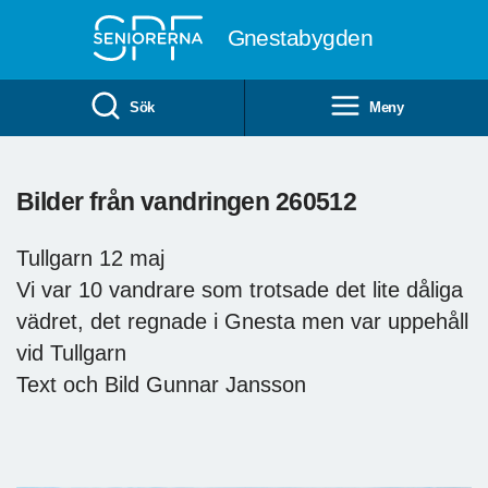
Till övergripande innehåll
Gnestabygden
Sök
Meny
Bilder från vandringen 260512
Tullgarn 12 maj
Vi var 10 vandrare som trotsade det lite dåliga
vädret, det regnade i Gnesta men var uppehåll
vid Tullgarn
Text och Bild Gunnar Jansson