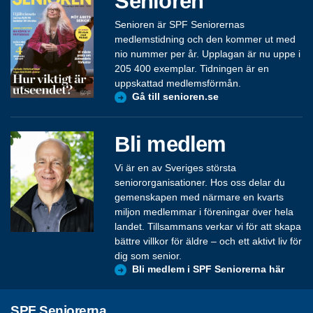
Senioren
Senioren är SPF Seniorernas
medlemstidning och den kommer ut med
nio nummer per år. Upplagan är nu uppe i
205 400 exemplar. Tidningen är en
uppskattad medlemsförmån.
Gå till senioren.se
Bli medlem
Vi är en av Sveriges största
seniororganisationer. Hos oss delar du
gemenskapen med närmare en kvarts
miljon medlemmar i föreningar över hela
landet. Tillsammans verkar vi för att skapa
bättre villkor för äldre – och ett aktivt liv för
dig som senior.
Bli medlem i SPF Seniorerna här
SPF Seniorerna