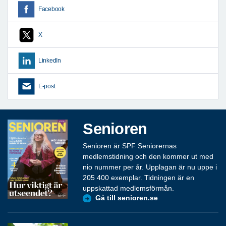
Facebook
X
LinkedIn
E-post
Senioren
Senioren är SPF Seniorernas
medlemstidning och den kommer ut med
nio nummer per år. Upplagan är nu uppe i
205 400 exemplar. Tidningen är en
uppskattad medlemsförmån.
Gå till senioren.se