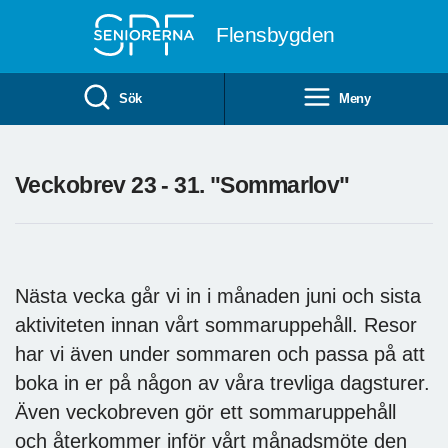
Till övergripande innehåll
Flensbygden
Sök
Meny
Veckobrev 23 - 31. "Sommarlov"
Nästa vecka går vi in i månaden juni och sista
aktiviteten innan vårt sommaruppehåll. Resor
har vi även under sommaren och passa på att
boka in er på någon av våra trevliga dagsturer.
Även veckobreven gör ett sommaruppehåll
och återkommer inför vårt månadsmöte den