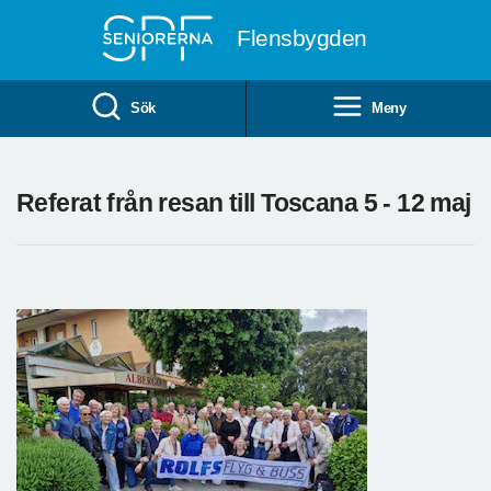
Till övergripande innehåll
Flensbygden
Sök
Meny
Referat från resan till Toscana 5 - 12 maj