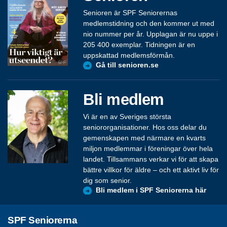
Senioren är SPF Seniorernas
medlemstidning och den kommer ut med
nio nummer per år. Upplagan är nu uppe i
205 400 exemplar. Tidningen är en
uppskattad medlemsförmån.
Gå till senioren.se
Bli medlem
Vi är en av Sveriges största
seniororganisationer. Hos oss delar du
gemenskapen med närmare en kvarts
miljon medlemmar i föreningar över hela
landet. Tillsammans verkar vi för att skapa
bättre villkor för äldre – och ett aktivt liv för
dig som senior.
Bli medlem i SPF Seniorerna här
SPF Seniorerna