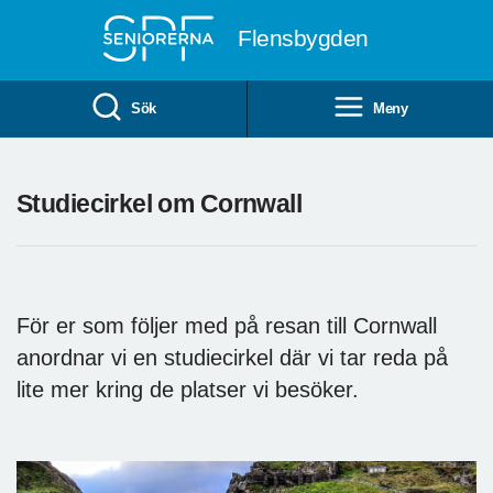
Till övergripande innehåll
Flensbygden
Sök
Meny
Studiecirkel om Cornwall
För er som följer med på resan till Cornwall
anordnar vi en studiecirkel där vi tar reda på
lite mer kring de platser vi besöker.