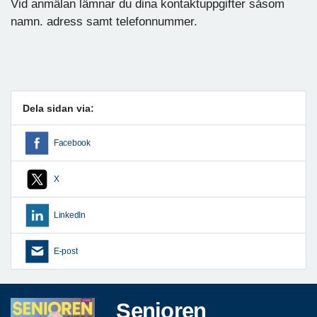
Vid anmälan lämnar du dina kontaktuppgifter såsom
namn. adress samt telefonnummer.
Dela sidan via:
Facebook
X
LinkedIn
E-post
Senioren