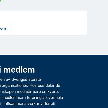
post
i medlem
 en av Sveriges största
rorganisationer. Hos oss delar du
nskapen med närmare en kvarts
n medlemmar i föreningar över hela
t. Tillsammans verkar vi för att