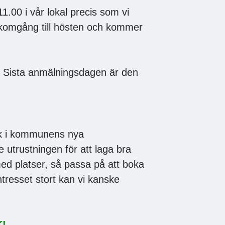
1.00 i vår lokal precis som vi
ikomgång till hösten och kommer
 Sista anmälningsdagen är den
ök i kommunens nya
 utrustningen för att laga bra
ed platser, så passa på att boka
intresset stort kan vi kanske
!