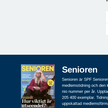
Senioren
Senioren är SPF Seniore
medlemstidning och den
nio nummer per år. Uppla
205 400 exemplar. Tidnin
uppskattad medlemsförm