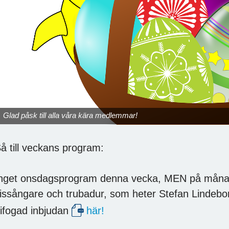
Glad påsk till alla våra kära medlemmar!
å till veckans program:
nget onsdagsprogram denna vecka, MEN på måna
issångare och trubadur, som heter Stefan Lindebo
ifogad inbjudan
här!