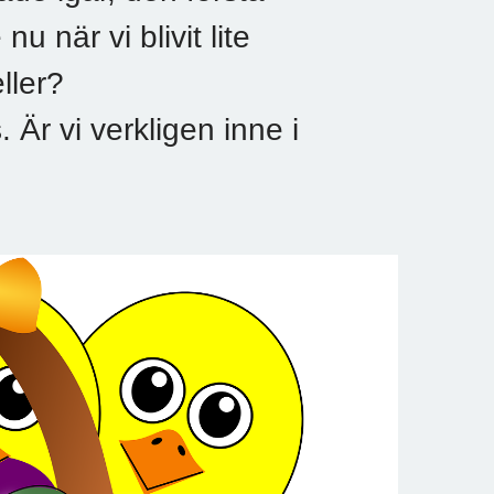
nu när vi blivit lite
ller?
s. Är vi verkligen inne i