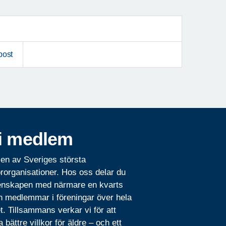
post
i medlem
 en av Sveriges största
rorganisationer. Hos oss delar du
nskapen med närmare en kvarts
n medlemmar i föreningar över hela
t. Tillsammans verkar vi för att
 bättre villkor för äldre – och ett