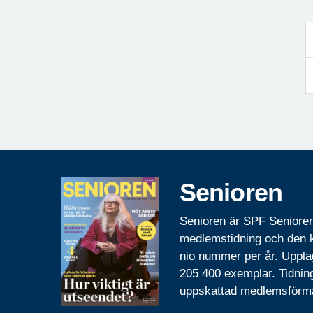
Senioren
Senioren är SPF Seniore
medlemstidning och den
nio nummer per år. Uppla
205 400 exemplar. Tidnin
uppskattad medlemsförm