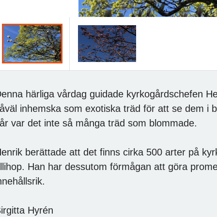
enna härliga vårdag guidade kyrkogårdschefen He
åväl inhemska som exotiska träd för att se dem i b
år var det inte så många träd som blommade.
enrik berättade att det finns cirka 500 arter på 
llihop. Han har dessutom förmågan att göra pro
nnehållsrik.
irgitta Hyrén