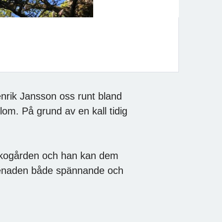
nrik Jansson oss runt bland
lom. På grund av en kall tidig
kyrkogården och han kan dem
menaden både spännande och